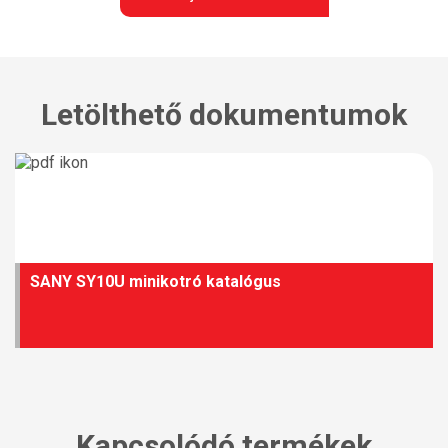
Letölthető dokumentumok
SANY SY10U minikotró katalógus
Kapcsolódó termékek