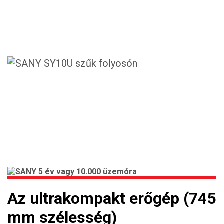
Az ultrakompakt erőgép (745
mm szélesség)