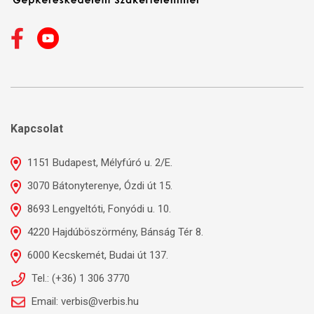
Kapcsolat
1151 Budapest, Mélyfúró u. 2/E.
3070 Bátonyterenye, Ózdi út 15.
8693 Lengyeltóti, Fonyódi u. 10.
4220 Hajdúböszörmény, Bánság Tér 8.
6000 Kecskemét, Budai út 137.
Tel.: (+36) 1 306 3770
Email: verbis@verbis.hu