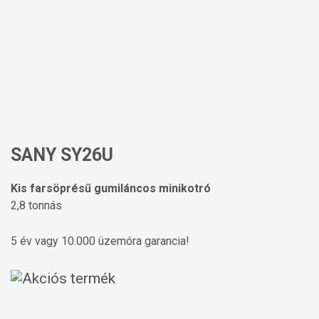
SANY SY26U
Kis farsöprésű gumiláncos minikotró
2,8 tonnás
5 év vagy 10.000 üzemóra garancia!