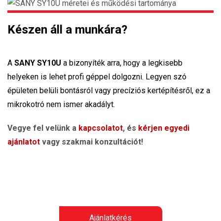
Készen áll a munkára?
A
SANY SY10U
a bizonyíték arra, hogy a legkisebb
helyeken is lehet profi géppel dolgozni. Legyen szó
épületen belüli bontásról vagy precíziós kertépítésről, ez a
mikrokotró nem ismer akadályt.
Vegye fel velünk a
kapcsolatot
, és
kérjen egyedi
ajánlatot
vagy szakmai konzultációt!
Ajánlatkérés