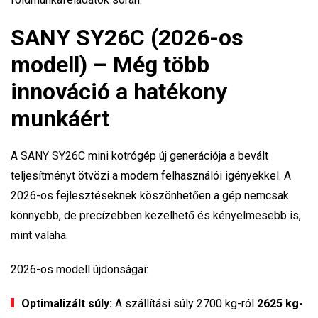
SANY SY26C (2026-os
modell) – Még több
innováció a hatékony
munkáért
A SANY SY26C mini kotrógép új generációja a bevált
teljesítményt ötvözi a modern felhasználói igényekkel. A
2026-os fejlesztéseknek köszönhetően a gép nemcsak
könnyebb, de precízebben kezelhető és kényelmesebb is,
mint valaha.
2026-os modell újdonságai:
Optimalizált súly:
A szállítási súly 2700 kg-ról
2625 kg-