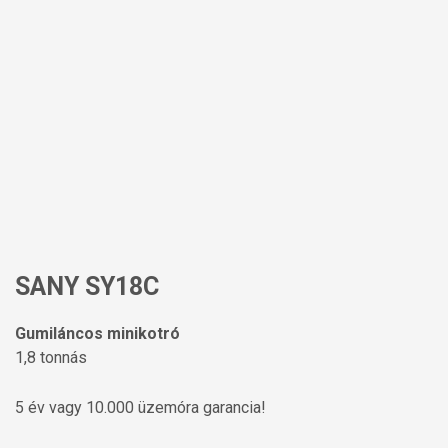
SANY SY18C
Gumiláncos minikotró
1,8 tonnás
5 év vagy 10.000 üzemóra garancia!