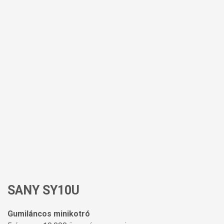
SANY SY10U
Gumiláncos minikotró