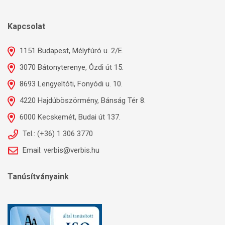
Kapcsolat
1151 Budapest, Mélyfúró u. 2/E.
3070 Bátonyterenye, Ózdi út 15.
8693 Lengyeltóti, Fonyódi u. 10.
4220 Hajdúböszörmény, Bánság Tér 8.
6000 Kecskemét, Budai út 137.
Tel.: (+36) 1 306 3770
Email: verbis@verbis.hu
Tanúsítványaink