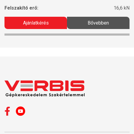
Felszakító erő:
16,6 kN
Ajánlatkérés
Bővebben