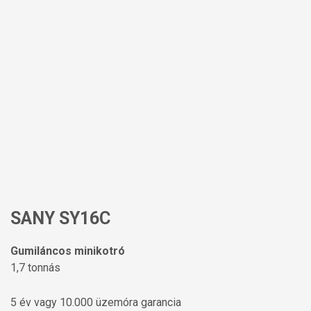
SANY SY16C
Gumiláncos minikotró
1,7 tonnás
5 év vagy 10.000 üzemóra garancia