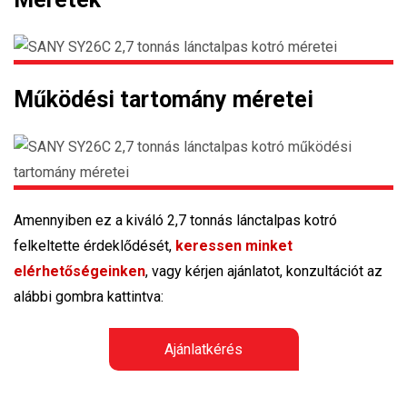
Működési tartomány méretei
Amennyiben ez a kiváló 2,7 tonnás lánctalpas kotró
felkeltette érdeklődését,
keressen minket
elérhetőségeinken
, vagy kérjen ajánlatot, konzultációt az
alábbi gombra kattintva:
Ajánlatkérés