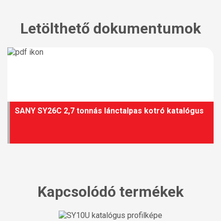
Letölthető dokumentumok
SANY SY26C 2,7 tonnás lánctalpas kotró katalógus
Kapcsolódó termékek