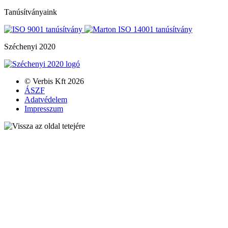
Tanúsítványaink
Széchenyi 2020
© Verbis Kft 2026
ÁSZF
Adatvédelem
Impresszum