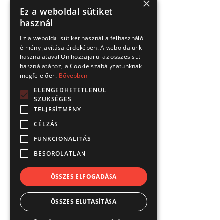
×
Ez a weboldal sütiket
használ
Ez a weboldal sütiket használ a felhasználói
élmény javítása érdekében. A weboldalunk
használatával Ön hozzájárul az összes süti
használatához, a Cookie szabályzatunknak
megfelelően.
Bővebben
ELENGEDHETETLENÜL
SZÜKSÉGES
TELJESÍTMÉNY
CÉLZÁS
FUNKCIONALITÁS
BESOROLATLAN
ÖSSZES ELFOGADÁSA
ÖSSZES ELUTASÍTÁSA