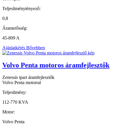
Teljesítménytényező:
0,8
Áramerősség:
45-809 A
Ajánlatkérés
Bővebben
Volvo Penta motoros áramfejlesztők
Zenessis ipari áramfejlesztők
Volvo Penta motorral
Teljesítmény:
112-770 KVA
Motor:
Volvo Penta