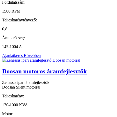
Fordulatszám:
1500 RPM
Teljesítménytényező:
0,8
Áramerősség:
145-1004 A
Ajánlatkérés
Bővebben
Doosan motoros áramfejlesztők
Zenessis ipari áramfejlesztők
Doosan Silent motorral
Teljesítmény:
130-1000 KVA
Motor: