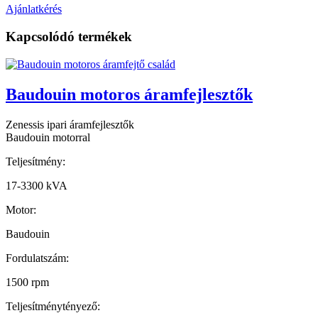
Ajánlatkérés
Kapcsolódó termékek
Baudouin motoros áramfejlesztők
Zenessis ipari áramfejlesztők
Baudouin motorral
Teljesítmény:
17-3300 kVA
Motor:
Baudouin
Fordulatszám:
1500 rpm
Teljesítménytényező: