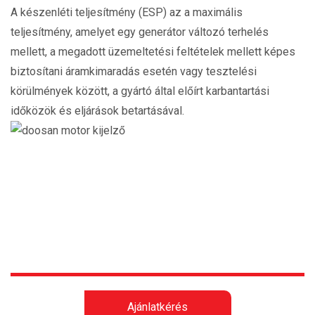
A készenléti teljesítmény (ESP) az a maximális
teljesítmény, amelyet egy generátor változó terhelés
mellett, a megadott üzemeltetési feltételek mellett képes
biztosítani áramkimaradás esetén vagy tesztelési
körülmények között, a gyártó által előírt karbantartási
időközök és eljárások betartásával.
Ajánlatkérés