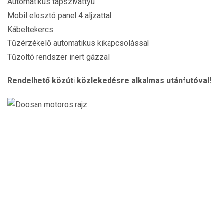
Automatikus tápszivattyú
Mobil elosztó panel 4 aljzattal
Kábeltekercs
Tűzérzékelő automatikus kikapcsolással
Tűzoltó rendszer inert gázzal
Rendelhető közúti közlekedésre alkalmas utánfutóval!