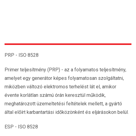
PRP - ISO 8528
Primer teljesítmény (PRP) - az a folyamatos teljesítmény,
amelyet egy generátor képes folyamatosan szolgáltatni,
miközben változó elektromos terhelést lát el, amikor
évente korlátlan számú órán keresztül működik,
meghatározott üzemeltetési feltételek mellett, a gyártó
által előírt karbantartási időközönként és eljárásokon belül.
ESP - ISO 8528