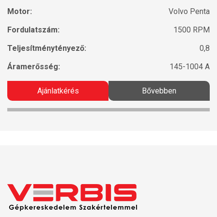
Motor:
Volvo Penta
Fordulatszám:
1500 RPM
Teljesítménytényező:
0,8
Áramerősség:
145-1004 A
Ajánlatkérés
Bővebben