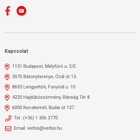
Kapcsolat
1151 Budapest, Mélyfúró u. 2/E.
3070 Bátonyterenye, Ózdi út 15.
8693 Lengyeltóti, Fonyódi u. 10.
4220 Hajdúböszörmény, Bánság Tér 8.
6000 Kecskemét, Budai út 137.
Tel.: (+36) 1 306 3770
Email: verbis@verbis.hu