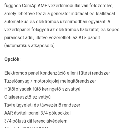
függően ComAp AMF vezérlőmodullal van felszerelve,
amely lehetővé teszi a generátor indítását és leállítását
automatikus és elektromos üzemmódban egyaránt. A
vezérlőpanel felügyeli az elektromos hálózatot, és képes
parancsot adni, illetve vezérelheti az ATS panelt
(automatikus átkapcsoló).
Opciók:
Elektromos panel kondenzáció elleni fűtési rendszer
Tüzelőanyag / motorolajolaj melegítőrendszer
Hűtőfolyadék fűtő keringető szivattyú
Olajleeresztő szivattyú
Távfelügyeleti és távvezérlő rendszer
AAR átviteli panel 3/4 pólusokkal
3/4 pólusú differenciálvédelem