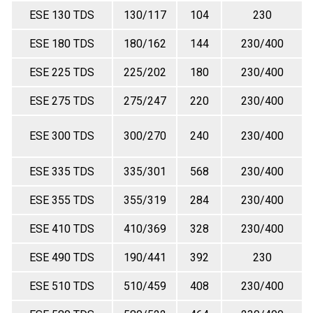
ESE 130 TDS
130/117
104
230
ESE 180 TDS
180/162
144
230/400
ESE 225 TDS
225/202
180
230/400
ESE 275 TDS
275/247
220
230/400
ESE 300 TDS
300/270
240
230/400
ESE 335 TDS
335/301
568
230/400
ESE 355 TDS
355/319
284
230/400
ESE 410 TDS
410/369
328
230/400
ESE 490 TDS
190/441
392
230
ESE 510 TDS
510/459
408
230/400