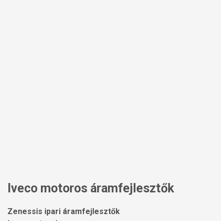
Iveco motoros áramfejlesztők
Zenessis ipari áramfejlesztők