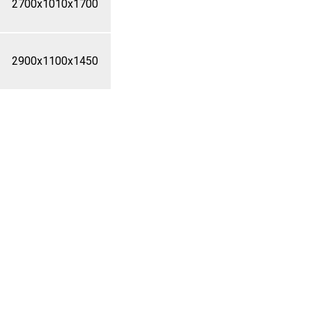
2700x1010x1700
2900x1100x1450