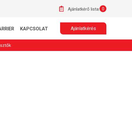
0
Ajánlatkérő lista:
Ajánlatkérés
ARRIER
KAPCSOLAT
esztők