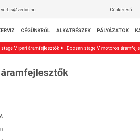
verbis@verbis.hu
Gépkereső
ZERVIZ
CÉGÜNKRŐL
ALKATRÉSZEK
PÁLYÁZATOK
K
stage V ipari áramfejlesztők
Doosan stage V motoros áramfejl
áramfejlesztők
VA
n