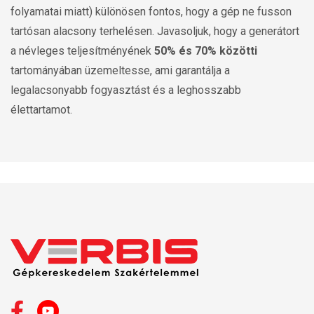
folyamatai miatt) különösen fontos, hogy a gép ne fusson
tartósan alacsony terhelésen. Javasoljuk, hogy a generátort
a névleges teljesítményének
50% és 70% közötti
tartományában üzemeltesse, ami garantálja a
legalacsonyabb fogyasztást és a leghosszabb
élettartamot.