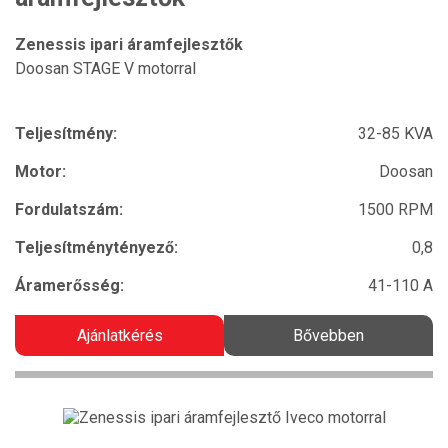
Zenessis ipari áramfejlesztők
Doosan STAGE V motorral
Teljesítmény:
32-85 KVA
Motor:
Doosan
Fordulatszám:
1500 RPM
Teljesítménytényező:
0,8
Áramerősség:
41-110 A
Ajánlatkérés
Bővebben