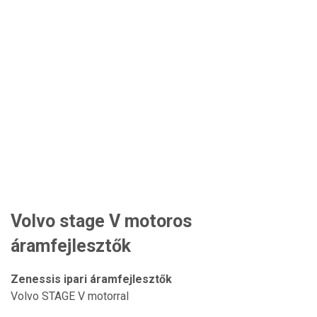
Volvo stage V motoros
áramfejlesztők
Zenessis ipari áramfejlesztők
Volvo STAGE V motorral