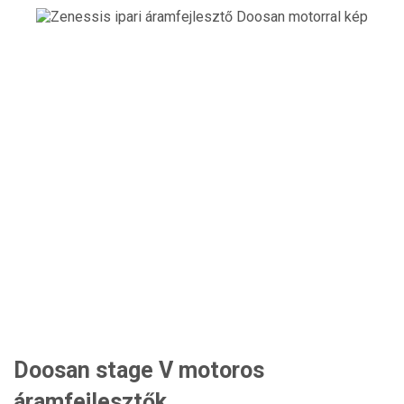
Doosan stage V motoros
áramfejlesztők