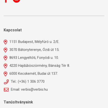
Kapcsolat
1151 Budapest, Mélyfúró u. 2/E.
3070 Bátonyterenye, Ózdi út 15.
8693 Lengyeltóti, Fonyódi u. 10.
4220 Hajdúböszörmény, Bánság Tér 8.
6000 Kecskemét, Budai út 137.
Tel.: (+36) 1 306 3770
Email: verbis@verbis.hu
Tanúsítványaink