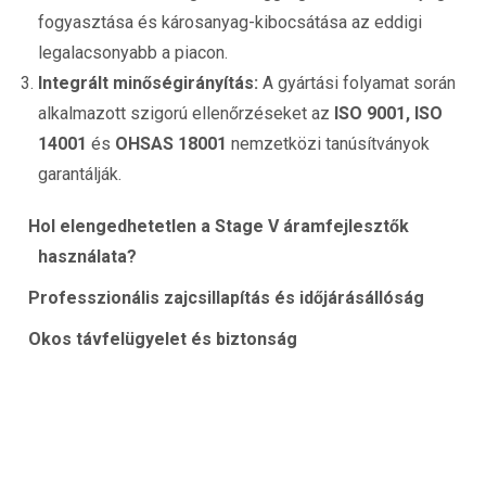
fogyasztása és károsanyag-kibocsátása az eddigi
legalacsonyabb a piacon.
Integrált minőségirányítás:
A gyártási folyamat során
alkalmazott szigorú ellenőrzéseket az
ISO 9001, ISO
14001
és
OHSAS 18001
nemzetközi tanúsítványok
garantálják.
Hol elengedhetetlen a Stage V áramfejlesztők
használata?
Professzionális zajcsillapítás és időjárásállóság
Okos távfelügyelet és biztonság