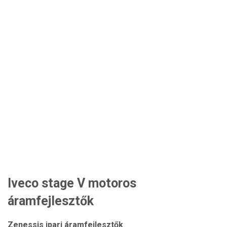
Iveco stage V motoros
áramfejlesztők
Zenessis ipari áramfejlesztők