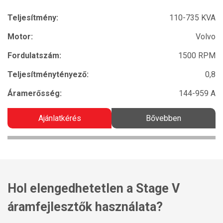
Teljesítmény:
110-735 KVA
Motor:
Volvo
Fordulatszám:
1500 RPM
Teljesítménytényező:
0,8
Áramerősség:
144-959 A
Ajánlatkérés
Bővebben
Hol elengedhetetlen a Stage V
áramfejlesztők használata?