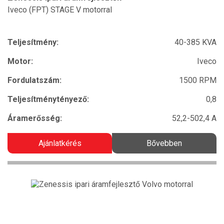
Iveco (FPT) STAGE V motorral
Teljesítmény:
40-385 KVA
Motor:
Iveco
Fordulatszám:
1500 RPM
Teljesítménytényező:
0,8
Áramerősség:
52,2-502,4 A
Ajánlatkérés
Bővebben