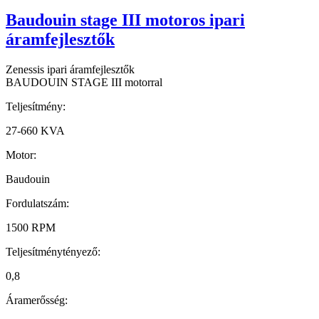
Baudouin stage III motoros ipari
áramfejlesztők
Zenessis ipari áramfejlesztők
BAUDOUIN STAGE III motorral
Teljesítmény:
27-660 KVA
Motor:
Baudouin
Fordulatszám:
1500 RPM
Teljesítménytényező:
0,8
Áramerősség: