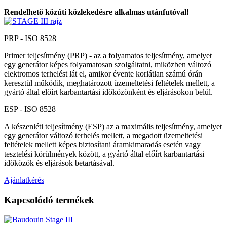
Rendelhető közúti közlekedésre alkalmas utánfutóval!
PRP - ISO 8528
Primer teljesítmény (PRP) - az a folyamatos teljesítmény, amelyet
egy generátor képes folyamatosan szolgáltatni, miközben változó
elektromos terhelést lát el, amikor évente korlátlan számú órán
keresztül működik, meghatározott üzemeltetési feltételek mellett, a
gyártó által előírt karbantartási időközönként és eljárásokon belül.
ESP - ISO 8528
A készenléti teljesítmény (ESP) az a maximális teljesítmény, amelyet
egy generátor változó terhelés mellett, a megadott üzemeltetési
feltételek mellett képes biztosítani áramkimaradás esetén vagy
tesztelési körülmények között, a gyártó által előírt karbantartási
időközök és eljárások betartásával.
Ajánlatkérés
Kapcsolódó termékek