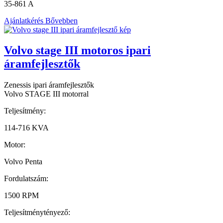
35-861 A
Ajánlatkérés
Bővebben
Volvo stage III motoros ipari
áramfejlesztők
Zenessis ipari áramfejlesztők
Volvo STAGE III motorral
Teljesítmény:
114-716 KVA
Motor:
Volvo Penta
Fordulatszám:
1500 RPM
Teljesítménytényező: