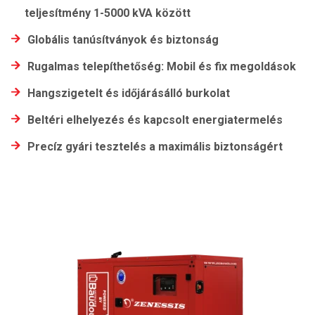
teljesítmény 1-5000 kVA között
Globális tanúsítványok és biztonság
Rugalmas telepíthetőség: Mobil és fix megoldások
Hangszigetelt és időjárásálló burkolat
Beltéri elhelyezés és kapcsolt energiatermelés
Precíz gyári tesztelés a maximális biztonságért