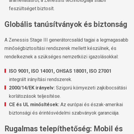
áramellátásról, a Zenessis technológiája stabil
feszültséget biztosít.
Globális tanúsítványok és biztonság
A Zenessis Stage III generátorcsalád tagjai a legmagasabb
minőségbiztosítási rendszerek mellett készülnek, és
rendelkeznek a szükséges nemzetközi igazolásokkal:
ISO 9001, ISO 14001, OHSAS 18001, ISO 27001
integrált irányítási rendszerek.
2000/14/EK irányelv:
Szigorú környezeti zajkibocsátási
korlátozások teljesítése.
CE és UL minősítések:
Az európai és észak-amerikai
biztonsági és érintésvédelmi szabványok garanciája.
Rugalmas telepíthetőség: Mobil és