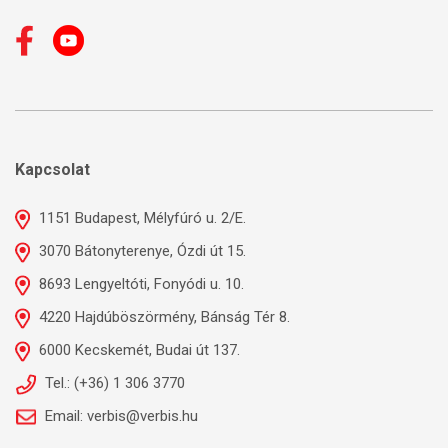
Kapcsolat
1151 Budapest, Mélyfúró u. 2/E.
3070 Bátonyterenye, Ózdi út 15.
8693 Lengyeltóti, Fonyódi u. 10.
4220 Hajdúböszörmény, Bánság Tér 8.
6000 Kecskemét, Budai út 137.
Tel.: (+36) 1 306 3770
Email: verbis@verbis.hu