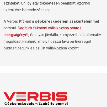
szinteket. Ön így egy tökéletesen beállított, azonnal
üzemkész berendezést kap.
A Verbis Kft.-nél a
gépkereskedelem szakértelemmel
párosul.
Segítünk felmérni vállalkozása pontos
energiaigényét
, és olyan jövőálló, környezetbarát alternatív
megoldást kínálunk, amely hosszú távú partnerséget
biztosít cégünk és az Ön vállalkozása között.