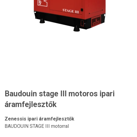
Baudouin stage III motoros ipari
áramfejlesztők
Zenessis ipari áramfejlesztők
BAUDOUIN STAGE III motorral