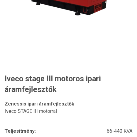
Iveco stage III motoros ipari
áramfejlesztők
Zenessis ipari áramfejlesztők
Iveco STAGE III motorral
Teljesítmény:
66-440 KVA