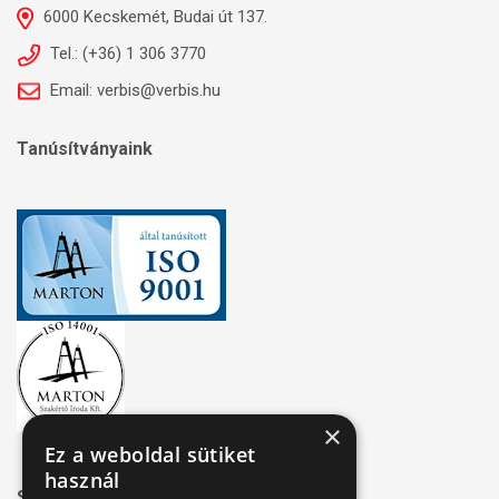
6000 Kecskemét, Budai út 137.
Tel.: (+36) 1 306 3770
Email: verbis@verbis.hu
Tanúsítványaink
×
Ez a weboldal sütiket
használ
Széchenyi 2020