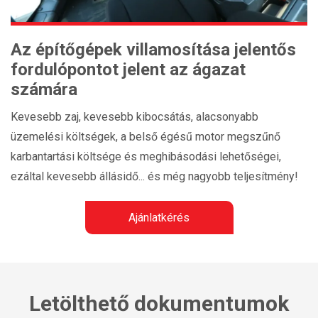
Az építőgépek villamosítása jelentős
fordulópontot jelent az ágazat
számára
Kevesebb zaj, kevesebb kibocsátás, alacsonyabb
üzemelési költségek, a belső égésű motor megszűnő
karbantartási költsége és meghibásodási lehetőségei,
ezáltal kevesebb állásidő... és még nagyobb teljesítmény!
Ajánlatkérés
Letölthető dokumentumok