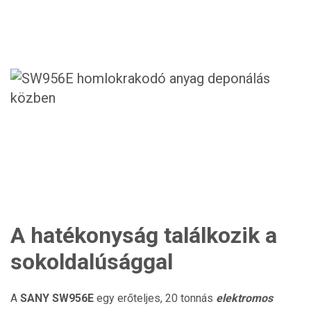
A hatékonyság találkozik a
sokoldalúsággal
A
SANY SW956E
egy erőteljes, 20 tonnás
elektromos