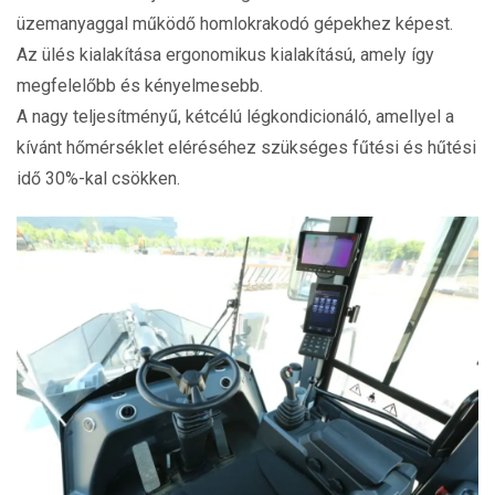
üzemanyaggal működő homlokrakodó gépekhez képest.
Az ülés kialakítása ergonomikus kialakítású, amely így
megfelelőbb és kényelmesebb.
A nagy teljesítményű, kétcélú légkondicionáló, amellyel a
kívánt hőmérséklet eléréséhez szükséges fűtési és hűtési
idő 30%-kal csökken.