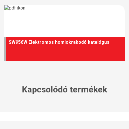
SW956W Elektromos homlokrakodó katalógus
Kapcsolódó termékek