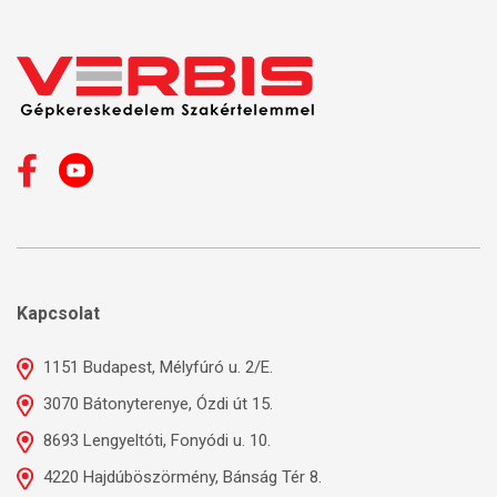
Kapcsolat
1151 Budapest, Mélyfúró u. 2/E.
3070 Bátonyterenye, Ózdi út 15.
8693 Lengyeltóti, Fonyódi u. 10.
4220 Hajdúböszörmény, Bánság Tér 8.