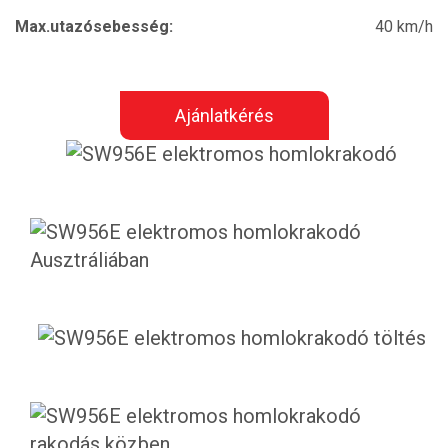
Max.utazósebesség:
40 km/h
Ajánlatkérés