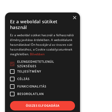
×
Ez a weboldal sütiket
használ
Ez a weboldal sütiket használ a felhasználói
élmény javítása érdekében. A weboldalunk
használatával Ön hozzájárul az összes süti
használatához, a Cookie szabályzatunknak
megfelelően.
Bővebben
ELENGEDHETETLENÜL
SZÜKSÉGES
TELJESÍTMÉNY
CÉLZÁS
FUNKCIONALITÁS
BESOROLATLAN
ÖSSZES ELFOGADÁSA