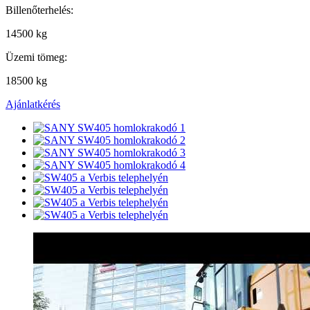
Billenőterhelés:
14500 kg
Üzemi tömeg:
18500 kg
Ajánlatkérés