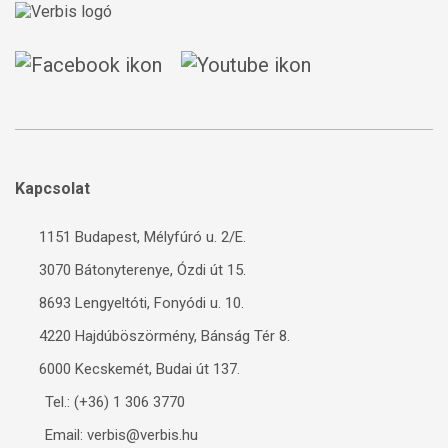
Kapcsolat
1151 Budapest, Mélyfúró u. 2/E.
3070 Bátonyterenye, Ózdi út 15.
8693 Lengyeltóti, Fonyódi u. 10.
4220 Hajdúböszörmény, Bánság Tér 8.
6000 Kecskemét, Budai út 137.
Tel.: (+36) 1 306 3770
Email: verbis@verbis.hu