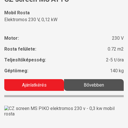
Mobil Rosta
Elektromos 230 V, 0,12 kW
Motor:
230 V
Rosta felülete:
0.72 m2
Teljesítőképesség:
2-5 t/óra
Géptömeg:
140 kg
Ajánlatkérés
Bővebben