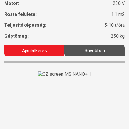
Motor:
230 V
Rosta felülete:
1.1 m2
Teljesítőképesség:
5-10 t/óra
Géptömeg:
250 kg
Ajánlatkérés
Bővebben