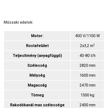
Műszaki adatok:
Motor:
400 V/1100 W
2
Rostafelület
2x3,2 m
Teljesítmény (anyagfüggő)
40-80 t/h
Szélesség
2820 mm
Mélység
1600 mm
Magasság
2470 mm
Tömeg
1500 kg
Rakodókanál max szélessége
2400 mm