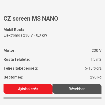
CZ screen MS NANO
Mobil Rosta
Elektromos 230 V - 0,3 kW
Motor:
230 V
Rosta felülete:
1.5 m2
Teljesítőképesség:
5-15 t/óra
Géptömeg:
290 kg
Ajánlatkérés
Bővebben