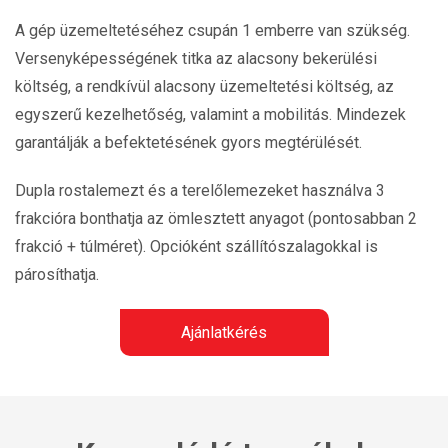
A gép üzemeltetéséhez csupán 1 emberre van szükség.
Versenyképességének titka az alacsony bekerülési
költség, a rendkívül alacsony üzemeltetési költség, az
egyszerű kezelhetőség, valamint a mobilitás. Mindezek
garantálják a befektetésének gyors megtérülését.
Dupla rostalemezt és a terelőlemezeket használva 3
frakcióra bonthatja az ömlesztett anyagot (pontosabban 2
frakció + túlméret). Opcióként szállítószalagokkal is
párosíthatja.
Ajánlatkérés