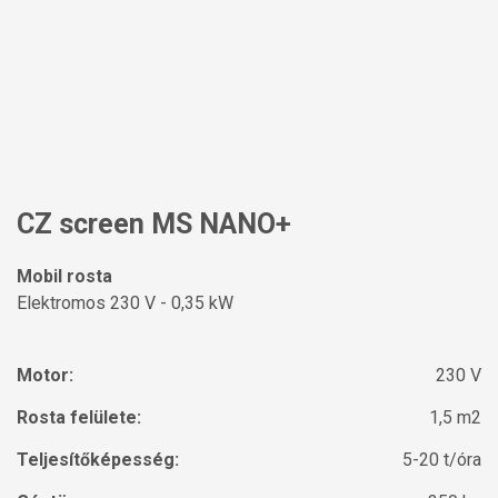
CZ screen MS NANO+
Mobil rosta
Elektromos 230 V - 0,35 kW
Motor:
230 V
Rosta felülete:
1,5 m2
Teljesítőképesség:
5-20 t/óra