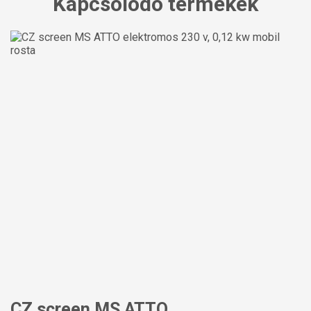
Kapcsolódó termékek
CZ screen MS ATTO