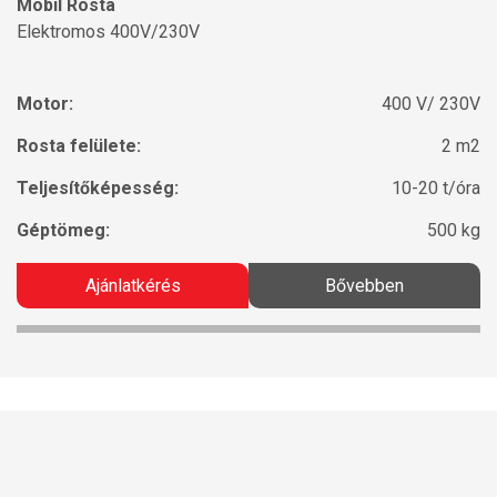
Mobil Rosta
Elektromos 400V/230V
Motor:
400 V/ 230V
Rosta felülete:
2 m2
Teljesítőképesség:
10-20 t/óra
Géptömeg:
500 kg
Ajánlatkérés
Bővebben