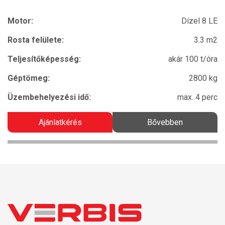
Motor:
Dízel 8 LE
Rosta felülete:
3.3 m2
Teljesítőképesség:
akár 100 t/óra
Géptömeg:
2800 kg
Üzembehelyezési idő:
max. 4 perc
Ajánlatkérés
Bővebben