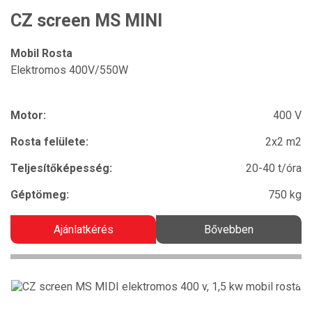
CZ screen MS MINI
Mobil Rosta
Elektromos 400V/550W
Motor:
400 V
Rosta felülete:
2x2 m2
Teljesítőképesség:
20-40 t/óra
Géptömeg:
750 kg
Ajánlatkérés
Bővebben