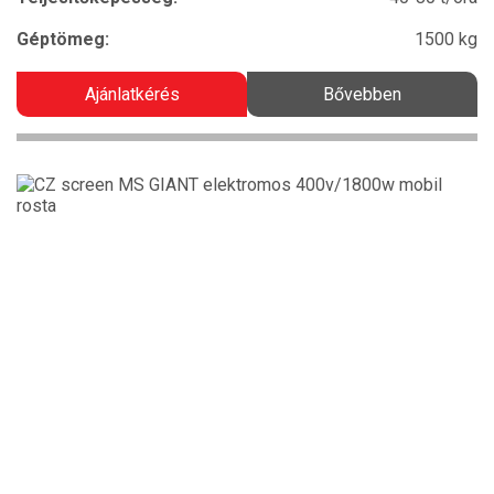
Géptömeg:
1500 kg
Ajánlatkérés
Bővebben