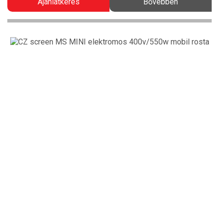
Ajánlatkérés
Bővebben