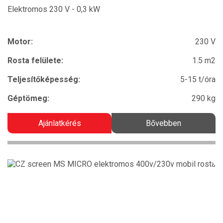
Elektromos 230 V - 0,3 kW
Motor:
230 V
Rosta felülete:
1.5 m2
Teljesítőképesség:
5-15 t/óra
Géptömeg:
290 kg
Ajánlatkérés
Bővebben