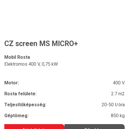
CZ screen MS MICRO+
Mobil Rosta
Elektromos 400 V, 0,75 kW
Motor:
400 V
Rosta felülete:
2.7 m2
Teljesítőképesség:
20-50 t/óra
Géptömeg:
850 kg