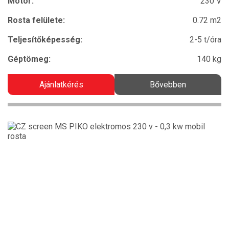
Motor:
230 V
Rosta felülete:
0.72 m2
Teljesítőképesség:
2-5 t/óra
Géptömeg:
140 kg
Ajánlatkérés
Bővebben