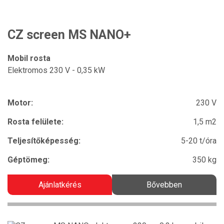
CZ screen MS NANO+
Mobil rosta
Elektromos 230 V - 0,35 kW
Motor:
230 V
Rosta felülete:
1,5 m2
Teljesítőképesség:
5-20 t/óra
Géptömeg:
350 kg
Ajánlatkérés
Bővebben