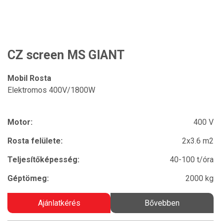
CZ screen MS GIANT
Mobil Rosta
Elektromos 400V/1800W
Motor:
400 V
Rosta felülete:
2x3.6 m2
Teljesítőképesség:
40-100 t/óra
Géptömeg:
2000 kg
Ajánlatkérés
Bővebben