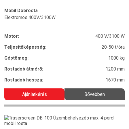
Mobil Dobrosta
Elektromos 400V/3100W
Motor:
400 V/3100 W
Teljesítőképesség:
20-50 t/óra
Géptömeg:
1000 kg
Rostadob átmérő:
1200 mm
Rostadob hossza:
1670 mm
Ajánlatkérés
Bővebben