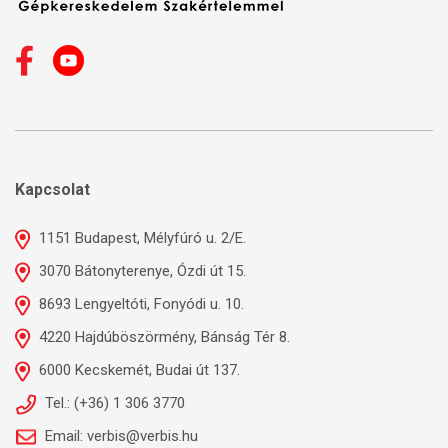
Kapcsolat
1151 Budapest, Mélyfúró u. 2/E.
3070 Bátonyterenye, Ózdi út 15.
8693 Lengyeltóti, Fonyódi u. 10.
4220 Hajdúböszörmény, Bánság Tér 8.
6000 Kecskemét, Budai út 137.
Tel.: (+36) 1 306 3770
Email: verbis@verbis.hu