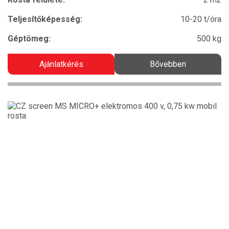
Teljesítőképesség:
10-20 t/óra
Géptömeg:
500 kg
Ajánlatkérés
Bővebben