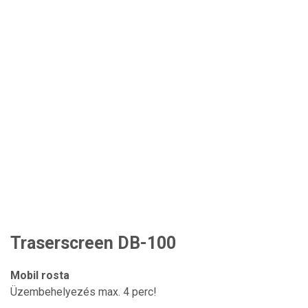
Traserscreen DB-100
Mobil rosta
Üzembehelyezés max. 4 perc!