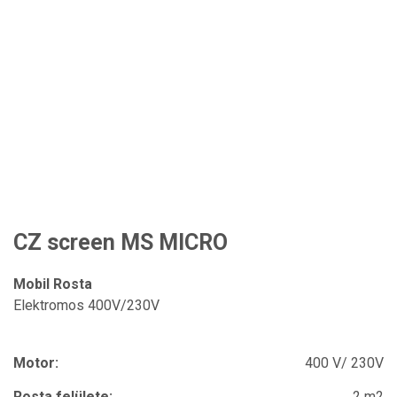
CZ screen MS MICRO
Mobil Rosta
Elektromos 400V/230V
Motor:
400 V/ 230V
Rosta felülete:
2 m2