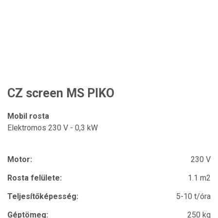
CZ screen MS PIKO
Mobil rosta
Elektromos 230 V - 0,3 kW
Motor:
230 V
Rosta felülete:
1.1 m2
Teljesítőképesség:
5-10 t/óra
Géptömeg:
250 kg