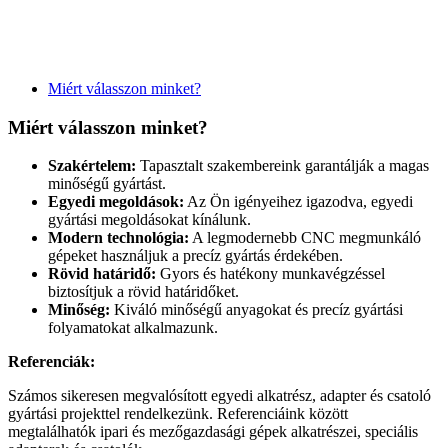
Miért válasszon minket?
Miért válasszon minket?
Szakértelem:
Tapasztalt szakembereink garantálják a magas
minőségű gyártást.
Egyedi megoldások:
Az Ön igényeihez igazodva, egyedi
gyártási megoldásokat kínálunk.
Modern technológia:
A legmodernebb CNC megmunkáló
gépeket használjuk a precíz gyártás érdekében.
Rövid határidő:
Gyors és hatékony munkavégzéssel
biztosítjuk a rövid határidőket.
Minőség:
Kiváló minőségű anyagokat és precíz gyártási
folyamatokat alkalmazunk.
Referenciák:
Számos sikeresen megvalósított egyedi alkatrész, adapter és csatoló
gyártási projekttel rendelkezünk. Referenciáink között
megtalálhatók ipari és mezőgazdasági gépek alkatrészei, speciális