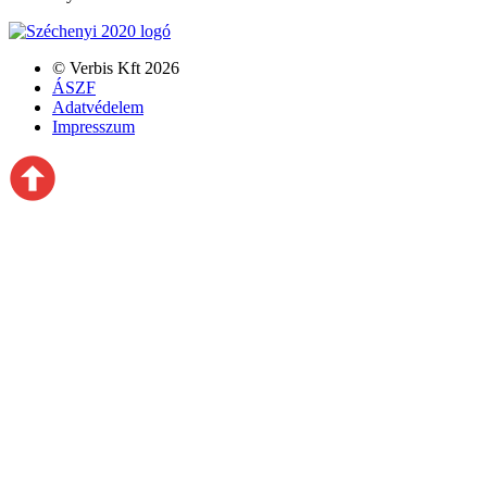
© Verbis Kft 2026
ÁSZF
Adatvédelem
Impresszum