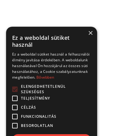
×
Ez a weboldal sütiket
használ
Ez a weboldal sütiket használ a felhasználói
élmény javítása érdekében. A weboldalunk
használatával Ön hozzájárul az összes süti
használatához, a Cookie szabályzatunknak
megfelelően.
Bővebben
ELENGEDHETETLENÜL
SZÜKSÉGES
TELJESÍTMÉNY
CÉLZÁS
FUNKCIONALITÁS
BESOROLATLAN