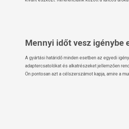
Mennyi időt vesz igénybe 
A gyártási határidő minden esetben az egyedi igé
adaptercsatolókat és alkatrészeket jellemzően rendk
Ön pontosan azt a célszerszámot kapja, amire a m