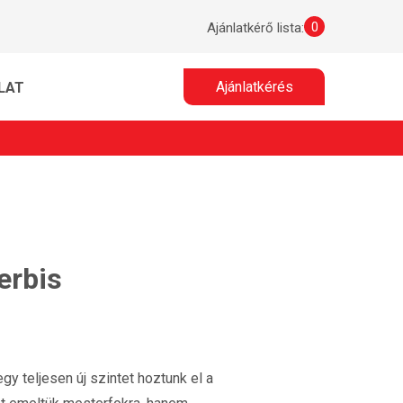
0
Ajánlatkérő lista:
Ajánlatkérés
LAT
erbis
y teljesen új szintet hoztunk el a