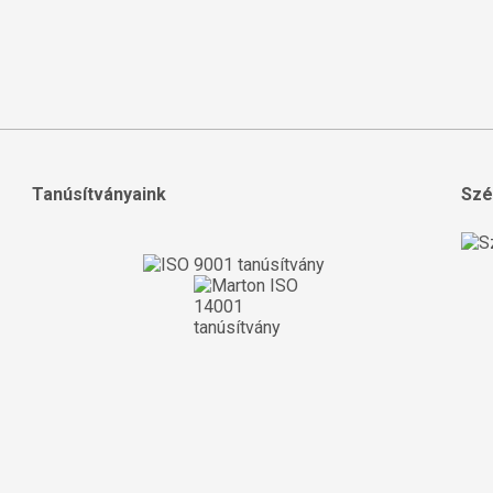
Tanúsítványaink
Szé