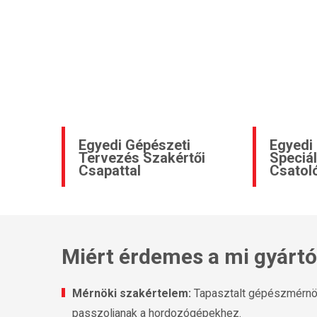
Egyedi Gépészeti
Egyedi
Tervezés Szakértői
Speciál
Csapattal
Csatol
Miért érdemes a mi gyártó
Mérnöki szakértelem:
Tapasztalt gépészmérnöki 
passzoljanak a hordozógépekhez.