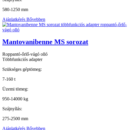
580-1250 mm
Ajánlatkérés
Bővebben
Mantovanibenne MS sorozat
Roppantó-őrlő-vágó olló
Többfunkciós adapter
Szükséges géptömeg:
7-160 t
Üzemi tömeg:
950-14000 kg
Szájnyílás:
275-2500 mm
Ajánlatkérés
Bővebben