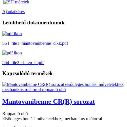
Ajánlatkérés
Letölthető dokumentumok
564_file1_mantovanibenne_cikk.pdf
564_file2_sh_en_it.pdf
Kapcsolódó termékek
Mantovanibenne CR(R) sorozat
Roppantó olló
Elsődleges bontási műveletekhez, mechanikus rotátorral