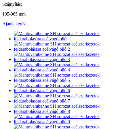
Szájnyílás:
195-965 mm
Ajánlatkérés