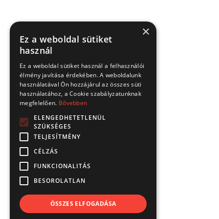
×
Ez a weboldal sütiket
használ
Ez a weboldal sütiket használ a felhasználói
élmény javítása érdekében. A weboldalunk
használatával Ön hozzájárul az összes süti
használatához, a Cookie szabályzatunknak
megfelelően.
Bővebben
ELENGEDHETETLENÜL
SZÜKSÉGES
TELJESÍTMÉNY
CÉLZÁS
FUNKCIONALITÁS
BESOROLATLAN
ÖSSZES ELFOGADÁSA