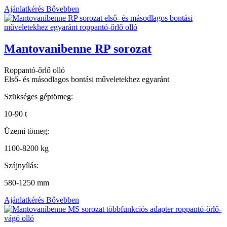
Ajánlatkérés
Bővebben
Mantovanibenne RP sorozat
Roppantó-őrlő olló
Első- és másodlagos bontási műveletekhez egyaránt
Szükséges géptömeg:
10-90 t
Üzemi tömeg:
1100-8200 kg
Szájnyílás:
580-1250 mm
Ajánlatkérés
Bővebben