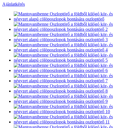
Ajánlatkérés