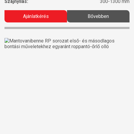
Szájnyílás:
300-1300 mm
Ajánlatkérés
Bővebben