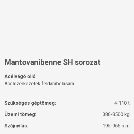
Mantovanibenne SH sorozat
Acélvágó olló
Acélszerkezetek feldarabolására
Szükséges géptömeg:
4-110 t
Üzemi tömeg:
380-8500 kg
Szájnyílás:
195-965 mm