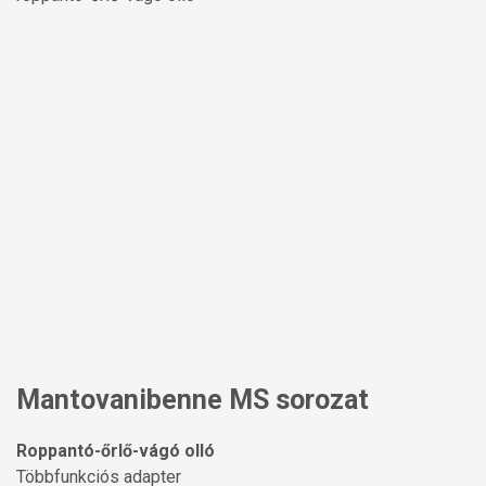
Mantovanibenne MS sorozat
Roppantó-őrlő-vágó olló
Többfunkciós adapter