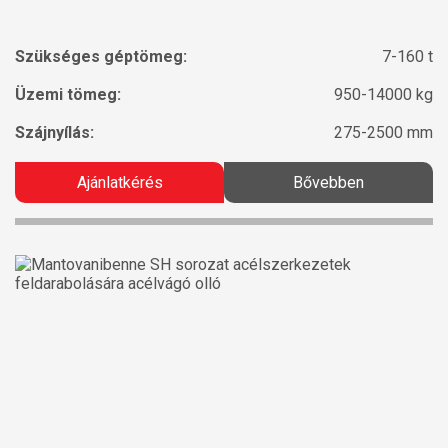
Szükséges géptömeg:
7-160 t
Üzemi tömeg:
950-14000 kg
Szájnyílás:
275-2500 mm
Ajánlatkérés
Bővebben