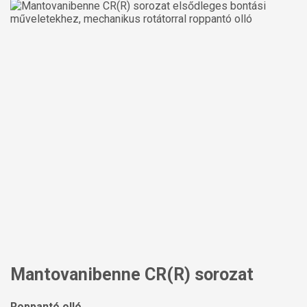
Mantovanibenne CR(R) sorozat
Roppantó olló