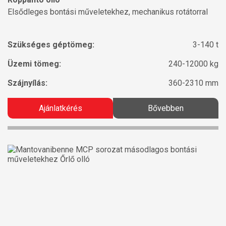
Elsődleges bontási műveletekhez, mechanikus rotátorral
Szükséges géptömeg:
3-140 t
Üzemi tömeg:
240-12000 kg
Szájnyílás:
360-2310 mm
Ajánlatkérés
Bővebben