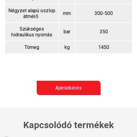
Négyzet alapú oszlop
mm
300-500
átmérő
Szükséges
bar
350
hidraulikus nyomás
Tömeg
kg
1450
Ajánlatkérés
Kapcsolódó termékek