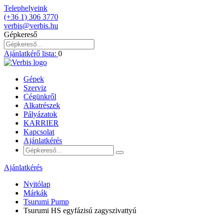
Telephelyeink
(+36 1) 306 3770
verbis@verbis.hu
Gépkereső
Ajánlatkérő lista:
0
Gépek
Szerviz
Cégünkről
Alkatrészek
Pályázatok
KARRIER
Kapcsolat
Ajánlatkérés
Ajánlatkérés
Nyitólap
Márkák
Tsurumi Pump
Tsurumi HS egyfázisú zagyszivattyú