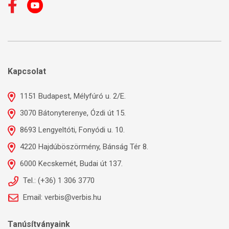
Kapcsolat
1151 Budapest, Mélyfúró u. 2/E.
3070 Bátonyterenye, Ózdi út 15.
8693 Lengyeltóti, Fonyódi u. 10.
4220 Hajdúböszörmény, Bánság Tér 8.
6000 Kecskemét, Budai út 137.
Tel.: (+36) 1 306 3770
Email: verbis@verbis.hu
Tanúsítványaink