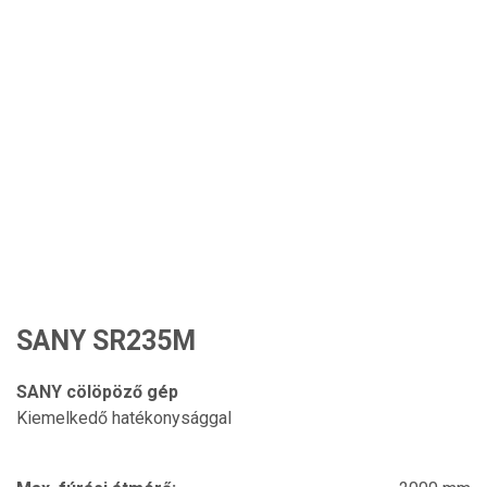
SANY SR235M
SANY cölöpöző gép
Kiemelkedő hatékonysággal