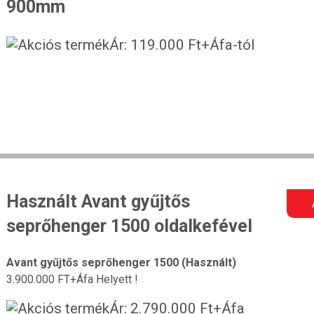
900mm
Ár: 119.000 Ft+Áfa-tól
Használt Avant gyűjtős
seprőhenger 1500 oldalkefével
Avant gyűjtős seprőhenger 1500 (Használt)
3.900.000 FT+Áfa Helyett !
Ár: 2.790.000 Ft+Áfa