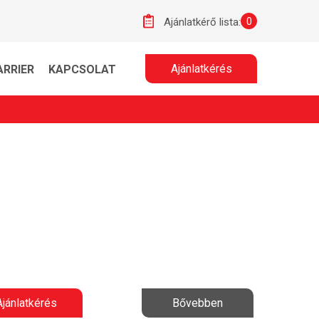
0
Ajánlatkérő lista:
Ajánlatkérés
ARRIER
KAPCSOLAT
Ajánlatkérés
Bővebben