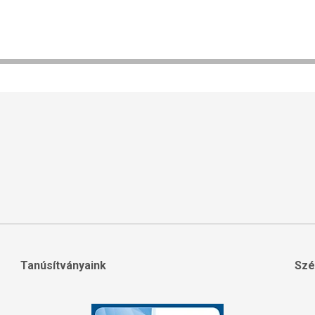
Tanúsítványaink
Szé