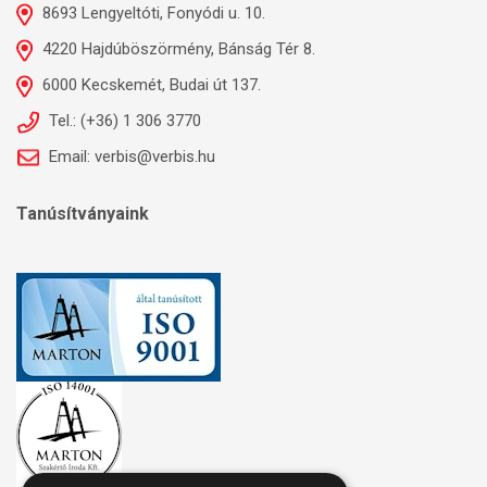
8693 Lengyeltóti, Fonyódi u. 10.
4220 Hajdúböszörmény, Bánság Tér 8.
6000 Kecskemét, Budai út 137.
Tel.: (+36) 1 306 3770
Email: verbis@verbis.hu
Tanúsítványaink