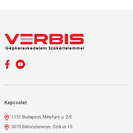
Kapcsolat
1151 Budapest, Mélyfúró u. 2/E.
3070 Bátonyterenye, Ózdi út 15.