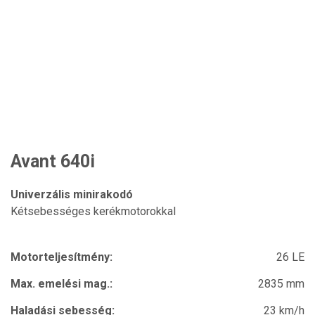
Avant 640i
Univerzális minirakodó
Kétsebességes kerékmotorokkal
Motorteljesítmény:
26 LE
Max. emelési mag.:
2835 mm
Haladási sebesség:
23 km/h