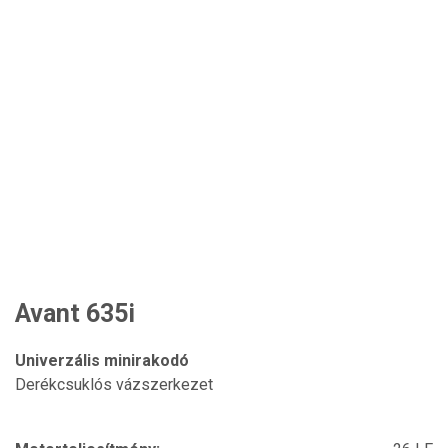
Avant 635i
Univerzális minirakodó
Derékcsuklós vázszerkezet