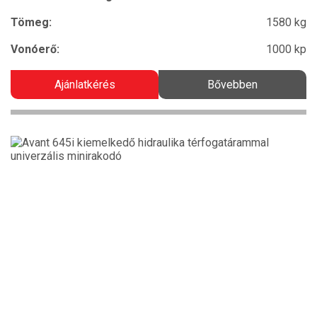
Tömeg:
1580 kg
Vonóerő:
1000 kp
Ajánlatkérés
Bővebben