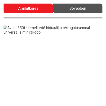
Ajánlatkérés
Bővebben