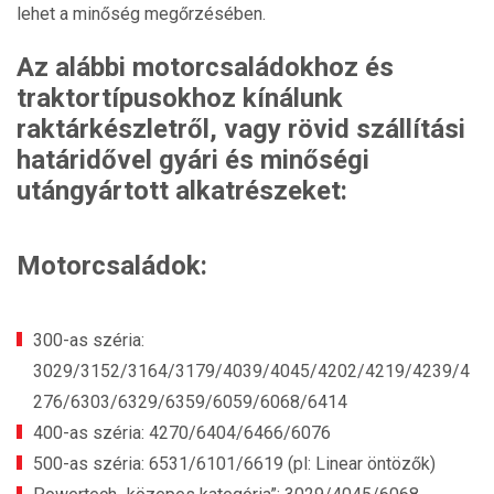
lehet a minőség megőrzésében.
Az alábbi motorcsaládokhoz és
traktortípusokhoz kínálunk
raktárkészletről, vagy rövid szállítási
határidővel gyári és minőségi
utángyártott alkatrészeket:
Motorcsaládok:
300-as széria:
3029/3152/3164/3179/4039/4045/4202/4219/4239/4
276/6303/6329/6359/6059/6068/6414
400-as széria: 4270/6404/6466/6076
500-as széria: 6531/6101/6619 (pl: Linear öntözők)