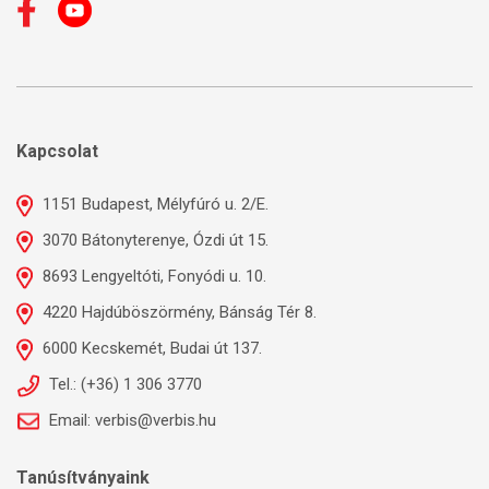
Kapcsolat
1151 Budapest, Mélyfúró u. 2/E.
3070 Bátonyterenye, Ózdi út 15.
8693 Lengyeltóti, Fonyódi u. 10.
4220 Hajdúböszörmény, Bánság Tér 8.
6000 Kecskemét, Budai út 137.
Tel.: (+36) 1 306 3770
Email: verbis@verbis.hu
Tanúsítványaink