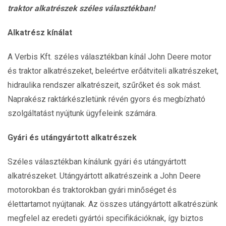
traktor alkatrészek széles választékban!
Alkatrész kínálat
A Verbis Kft. széles választékban kínál John Deere motor
és traktor alkatrészeket, beleértve erőátviteli alkatrészeket,
hidraulika rendszer alkatrészeit, szűrőket és sok mást.
Naprakész raktárkészletünk révén gyors és megbízható
szolgáltatást nyújtunk ügyfeleink számára.
Gyári és u
tángyártott alkatrészek
Széles választékban kínálunk gyári és utángyártott
alkatrészeket. Utángyártott alkatrészeink a John Deere
motorokban és traktorokban gyári minőséget és
élettartamot nyújtanak. Az összes utángyártott alkatrészünk
megfelel az eredeti gyártói specifikációknak, így biztos