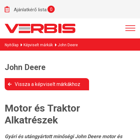
0
Ajánlatkérő lista:
Nyitólap
Képviselt márkák
John Deere
John Deere
Vissza a képviselt márkákhoz
Motor és Traktor
Alkatrészek
Gyári és utángyártott minőségi John Deere motor és