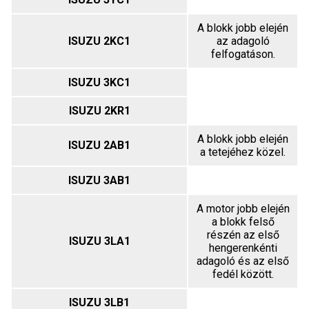
A blokk jobb elején
ISUZU 2KC1
az adagoló
felfogatáson.
ISUZU 3KC1
ISUZU 2KR1
A blokk jobb elején
ISUZU 2AB1
a tetejéhez közel.
ISUZU 3AB1
A motor jobb elején
a blokk felső
részén az első
ISUZU 3LA1
hengerenkénti
adagoló és az első
fedél között.
ISUZU 3LB1