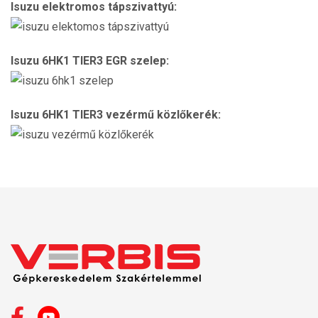
Isuzu elektromos tápszivattyú:
Isuzu 6HK1 TIER3 EGR szelep:
Isuzu 6HK1 TIER3 vezérmű közlőkerék: