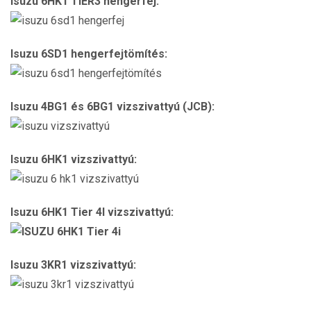
Isuzu 6HK1 TIER3 hengerfej:
Isuzu 6SD1 hengerfejtömítés:
Isuzu 4BG1 és 6BG1 vizszivattyú (JCB):
Isuzu 6HK1 vizszivattyú:
Isuzu 6HK1 Tier 4I vizszivattyú:
Isuzu 3KR1 vizszivattyú: