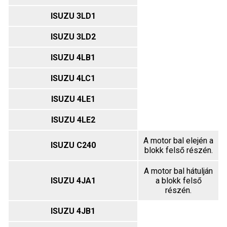
ISUZU 3LD1
ISUZU 3LD2
ISUZU 4LB1
ISUZU 4LC1
ISUZU 4LE1
ISUZU 4LE2
A motor bal elején a
ISUZU C240
blokk felső részén.
A motor bal hátulján
ISUZU 4JA1
a blokk felső
részén.
ISUZU 4JB1