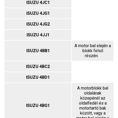
ISUZU 4JC1
ISUZU 4JG1
ISUZU 4JG2
ISUZU 4JJ1
A motor bal elején a
ISUZU 4BB1
blokk felső
részén.
ISUZU 4BC2
ISUZU 4BD1
A motorblokk bal
oldalának
közepénél az
oldalfedél és a
ISUZU 4BG1
motortartó bak
között, vagy a