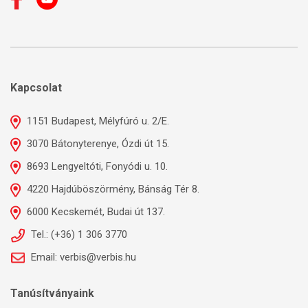
Kapcsolat
1151 Budapest, Mélyfúró u. 2/E.
3070 Bátonyterenye, Ózdi út 15.
8693 Lengyeltóti, Fonyódi u. 10.
4220 Hajdúböszörmény, Bánság Tér 8.
6000 Kecskemét, Budai út 137.
Tel.: (+36) 1 306 3770
Email: verbis@verbis.hu
Tanúsítványaink