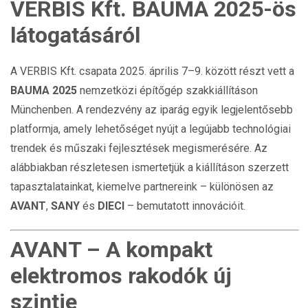
VERBIS Kft. BAUMA 2025-ös
látogatásáról
A VERBIS Kft. csapata 2025. április 7–9. között részt vett a
BAUMA 2025
nemzetközi építőgép szakkiállításon
Münchenben. A rendezvény az iparág egyik legjelentősebb
platformja, amely lehetőséget nyújt a legújabb technológiai
trendek és műszaki fejlesztések megismerésére. Az
alábbiakban részletesen ismertetjük a kiállításon szerzett
tapasztalatainkat, kiemelve partnereink – különösen az
AVANT
,
SANY
és
DIECI
– bemutatott innovációit.
AVANT – A kompakt
elektromos rakodók új
szintje