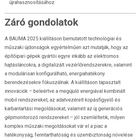
újrahasznosításához.
Záró gondolatok
A BAUMA 2025 kiállításon bemutatott technológiai és
műszaki újdonságok egyértelműen azt mutatják, hogy az
építőipari gépek gyártói egyre inkább az elektromos
hajtásláncokra, a digitalizált vezérlőrendszerekre, valamint
a modulárisan konfigurálható, energiahatékony
berendezésekre fókuszálnak. A kiállításon tapasztalt
innovációk – beleértve a megújuló energiával kombinált
mobil rendszereket, az adatvezérelt kopásfigyelő és
karbantartási megoldásokat, valamint az új generációs
gépmonitorozó rendszereket – jól szemléltetik, milyen
komplex műszaki megoldásokat vár el a piac a
hatékonyság, fenntarthatóság és üzembiztonság növelése