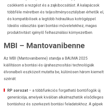
csökkenti a rezgést és a zajkibocsátást. A kalapácsok
többféle méretben és teljesítményosztályban érhetők el,
és kompatibilisek a legtöbb hidraulikus kotrógéppel.
Ideális választás ipari bontási műveletekhez, magas
produktivitást igénylő felhasználási környezetben.
MBI – Mantovanibenne
Az MBI (Mantovanibenne) standja a BAUMA 2025
kiállításon a bontási és újrahasznosítási technológiák
élvonalbeli eszközeit mutatta be, különösen három kiemelt
szériát:
RP sorozat
– a többfunkciós forgatható bontófogók új
generációja, amelyek kiválóan alkalmazhatók elsődleges
bontáshoz és szerkezeti bontási feladatokhoz. A gépek