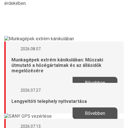
érdekében.
2026.08.07.
Munkagépek extrém kánikulában: Műszaki
útmutató a hőségártalmak és az állásidők
megelőzésére
Bővebben
2026.07.27.
Lengyeltóti telephely nyitvatartása
Bővebben
2026.07.13.