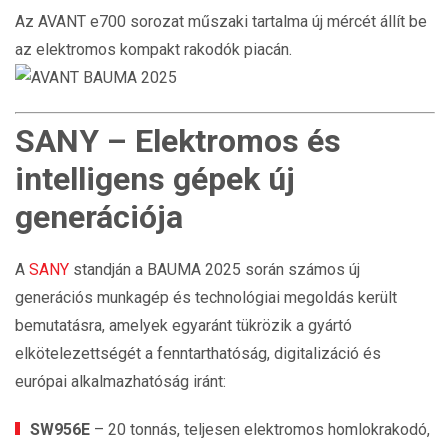
Az AVANT e700 sorozat műszaki tartalma új mércét állít be
az elektromos kompakt rakodók piacán.
SANY – Elektromos és
intelligens gépek új
generációja
A
SANY
standján a BAUMA 2025 során számos új
generációs munkagép és technológiai megoldás került
bemutatásra, amelyek egyaránt tükrözik a gyártó
elkötelezettségét a fenntarthatóság, digitalizáció és
európai alkalmazhatóság iránt:
SW956E
– 20 tonnás, teljesen elektromos homlokrakodó,