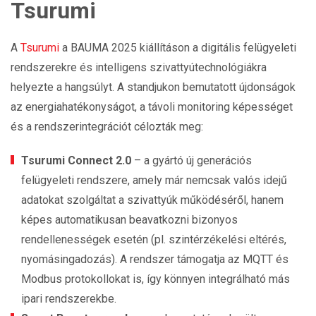
Tsurumi
A
Tsurumi
a BAUMA 2025 kiállításon a digitális felügyeleti
rendszerekre és intelligens szivattyútechnológiákra
helyezte a hangsúlyt. A standjukon bemutatott újdonságok
az energiahatékonyságot, a távoli monitoring képességet
és a rendszerintegrációt célozták meg:
Tsurumi Connect 2.0
– a gyártó új generációs
felügyeleti rendszere, amely már nemcsak valós idejű
adatokat szolgáltat a szivattyúk működéséről, hanem
képes automatikusan beavatkozni bizonyos
rendellenességek esetén (pl. szintérzékelési eltérés,
nyomásingadozás). A rendszer támogatja az MQTT és
Modbus protokollokat is, így könnyen integrálható más
ipari rendszerekbe.