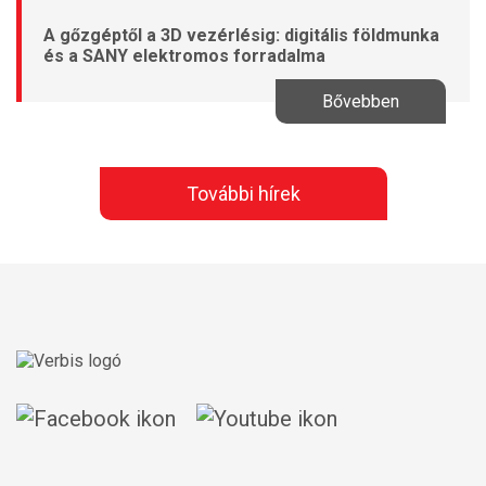
A gőzgéptől a 3D vezérlésig: digitális földmunka
és a SANY elektromos forradalma
Bővebben
További hírek