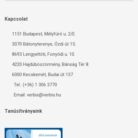
Kapcsolat
1151 Budapest, Mélyfúró u. 2/E.
3070 Bátonyterenye, Ózdi út 15.
8693 Lengyeltóti, Fonyódi u. 10.
4220 Hajdúböszörmény, Bánság Tér 8.
6000 Kecskemét, Budai út 137.
Tel.: (+36) 1 306 3770
Email: verbis@verbis.hu
Tanúsítványaink