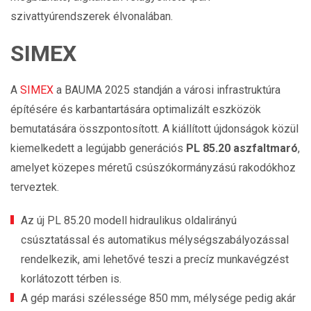
szivattyúrendszerek élvonalában.
SIMEX
A
SIMEX
a BAUMA 2025 standján a városi infrastruktúra
építésére és karbantartására optimalizált eszközök
bemutatására összpontosított. A kiállított újdonságok közül
kiemelkedett a legújabb generációs
PL 85.20 aszfaltmaró
,
amelyet közepes méretű csúszókormányzású rakodókhoz
terveztek.
Az új PL 85.20 modell hidraulikus oldalirányú
csúsztatással és automatikus mélységszabályozással
rendelkezik, ami lehetővé teszi a precíz munkavégzést
korlátozott térben is.
A gép marási szélessége 850 mm, mélysége pedig akár