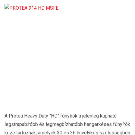
A Protea Heavy Duty "HD" fűnyírók a jelenleg kapható
legstrapabíróbb és legmegbízhatóbb hengerkéses fűnyírók
közé tartoznak, amelyek 30 és 36 hüvelykes szélességben