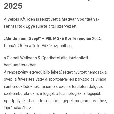
2025
A Verbis Kft. idén is részt vett a
Magyar Sportpálya-
fenntartók Egyesülete
által szervezett
„Minden ami Gyep!” – VIII. MSFE Konferencián
2025
február 25-én a Telki Edzőközpontban,
a Globall Wellness & Sporthotel által biztosított
bemutatóterekben.
A rendezvény egyedülálló lehetőséget nyújtott nemcsak a
gyep, a füvesítés vagy a sportpálya- és parkápolás világa
iránt érdeklődőknek, hanem az ezen a területen dolgozó
szakembereknek is a legújabb technológiák, a legújabb
sportpálya karbantartó- és ápoló gépek megismeréséhez,
kipróbálásához.