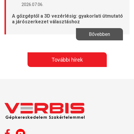
2026.07.06.
A gőzgéptől a 3D vezérlésig: gyakorlati útmutató
a járószerkezet választáshoz
Bővebben
További hírek