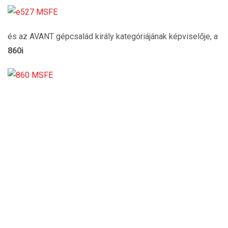
és az AVANT gépcsalád király kategóriájának képviselője, a
860i