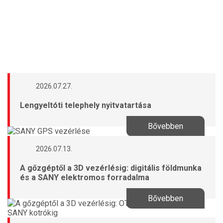
2026.07.27.
Lengyeltóti telephely nyitvatartása
Bővebben
2026.07.13.
A gőzgéptől a 3D vezérlésig: digitális földmunka
és a SANY elektromos forradalma
Bővebben