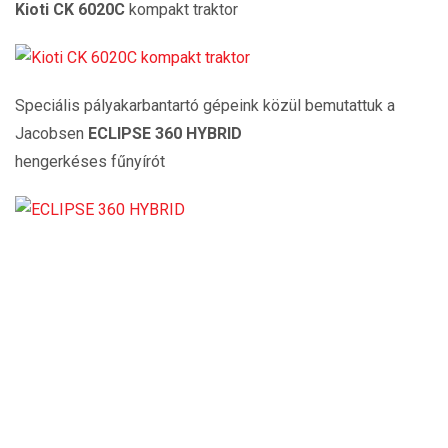
Kioti CK 6020C
kompakt traktor
Speciális pályakarbantartó gépeink közül bemutattuk a
Jacobsen
ECLIPSE 360 HYBRID
hengerkéses fűnyírót