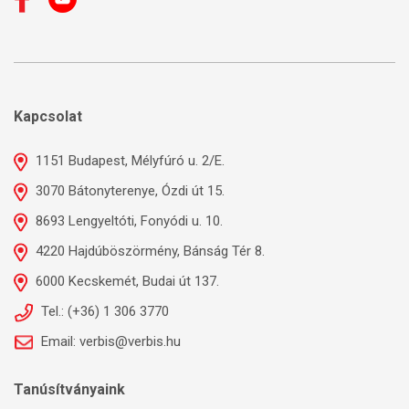
Kapcsolat
1151 Budapest, Mélyfúró u. 2/E.
3070 Bátonyterenye, Ózdi út 15.
8693 Lengyeltóti, Fonyódi u. 10.
4220 Hajdúböszörmény, Bánság Tér 8.
6000 Kecskemét, Budai út 137.
Tel.: (+36) 1 306 3770
Email: verbis@verbis.hu
Tanúsítványaink