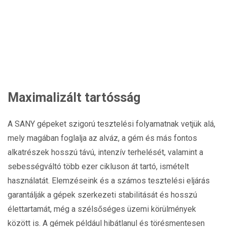
Maximalizált tartósság
A SANY gépeket szigorú tesztelési folyamatnak vetjük alá,
mely magában foglalja az alváz, a gém és más fontos
alkatrészek hosszú távú, intenzív terhelését, valamint a
sebességváltó több ezer cikluson át tartó, ismételt
használatát. Elemzéseink és a számos tesztelési eljárás
garantálják a gépek szerkezeti stabilitását és hosszú
élettartamát, még a szélsőséges üzemi körülmények
között is. A gémek például hibátlanul és törésmentesen