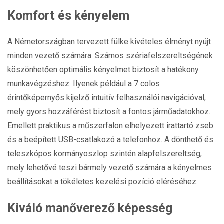
Komfort és kényelem
A Németországban tervezett fülke kivételes élményt nyújt
minden vezető számára. Számos szériafelszereltségének
köszönhetően optimális kényelmet biztosít a hatékony
munkavégzéshez. Ilyenek például a 7 colos
érintőképernyős kijelző intuitív felhasználói navigációval,
mely gyors hozzáférést biztosít a fontos járműadatokhoz.
Emellett praktikus a műszerfalon elhelyezett irattartó zseb
és a beépített USB-csatlakozó a telefonhoz. A dönthető és
teleszkópos kormányoszlop szintén alapfelszereltség,
mely lehetővé teszi bármely vezető számára a kényelmes
beállításokat a tökéletes kezelési pozíció eléréséhez.
Kiváló manőverező képesség