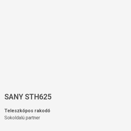
SANY STH625
Teleszkópos rakodó
Sokoldalú partner