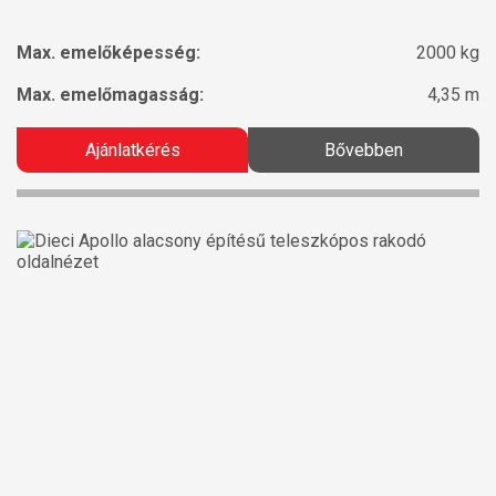
Max. emelőképesség:
2000 kg
Max. emelőmagasság:
4,35 m
Ajánlatkérés
Bővebben