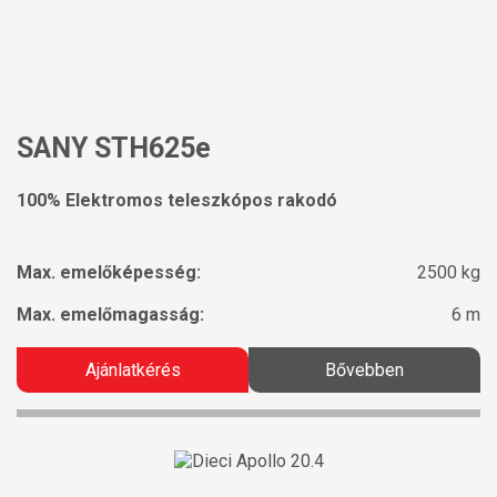
SANY STH625e
100% Elektromos teleszkópos rakodó
Max. emelőképesség:
2500 kg
Max. emelőmagasság:
6 m
Ajánlatkérés
Bővebben