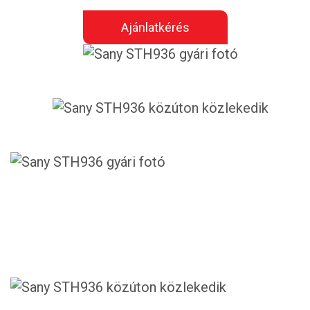
Ajánlatkérés