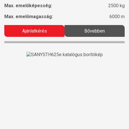
Max. emelőképesség:
2500 kg
Max. emelőmagasság:
6000 m
Ajánlatkérés
Bővebben