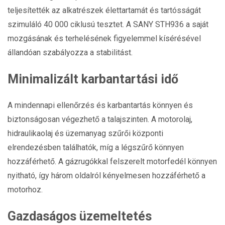
teljesítették az alkatrészek élettartamát és tartósságát
szimuláló 40 000 ciklusú tesztet. A SANY STH936 a saját
mozgásának és terhelésének figyelemmel kísérésével
állandóan szabályozza a stabilitást.
Minimalizált karbantartási idő
A mindennapi ellenőrzés és karbantartás könnyen és
biztonságosan végezhető a talajszinten. A motorolaj,
hidraulikaolaj és üzemanyag szűrői központi
elrendezésben találhatók, míg a légszűrő könnyen
hozzáférhető. A gázrugókkal felszerelt motorfedél könnyen
nyitható, így három oldalról kényelmesen hozzáférhető a
motorhoz.
Gazdaságos üzemeltetés