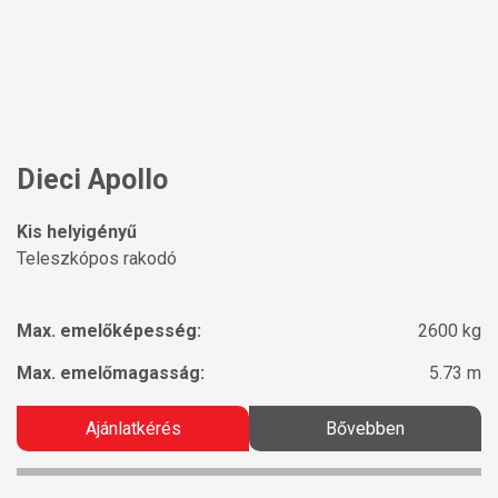
Dieci Apollo
Kis helyigényű
Teleszkópos rakodó
Max. emelőképesség:
2600 kg
Max. emelőmagasság:
5.73 m
Ajánlatkérés
Bővebben