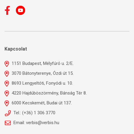
Kapcsolat
1151 Budapest, Mélyfúró u. 2/E.
3070 Bátonyterenye, Ózdi út 15.
8693 Lengyeltóti, Fonyódi u. 10.
4220 Hajdúböszörmény, Bánság Tér 8.
6000 Kecskemét, Budai út 137.
Tel.: (+36) 1 306 3770
Email: verbis@verbis.hu