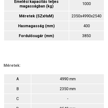
Emelési kapacitás teljes
1000
magasságban (kg)
Méretek (SZxHxM)
2350x4990x2540
Hasmagasság (mm)
400
Fordulósugár (mm)
3850
Méretek:
A
4990 mm
B
2350 mm
C
-