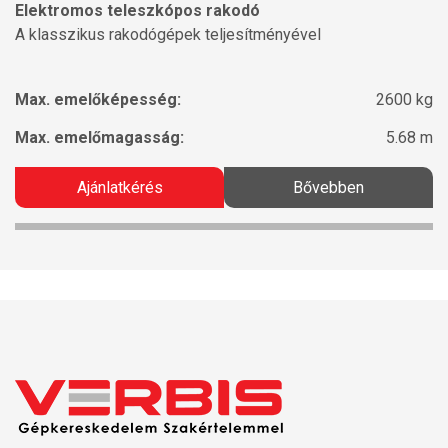
Elektromos teleszkópos rakodó
A klasszikus rakodógépek teljesítményével
Max. emelőképesség:
2600 kg
Max. emelőmagasság:
5.68 m
Ajánlatkérés
Bővebben