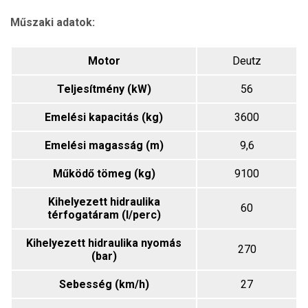
Műszaki adatok:
Motor
Deutz
Teljesítmény (kW)
56
Emelési kapacitás (kg)
3600
Emelési magasság (m)
9,6
Működő tömeg (kg)
9100
Kihelyezett hidraulika
60
térfogatáram (l/perc)
Kihelyezett hidraulika nyomás
270
(bar)
Sebesség (km/h)
27