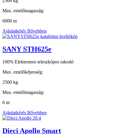
2500 kg
Max. emelőmagasság:
6000 m
Ajánlatkérés
Bővebben
SANY STH625e
100% Elektromos teleszkópos rakodó
Max. emelőképesség:
2500 kg
Max. emelőmagasság:
6 m
Ajánlatkérés
Bővebben
Dieci Apollo Smart