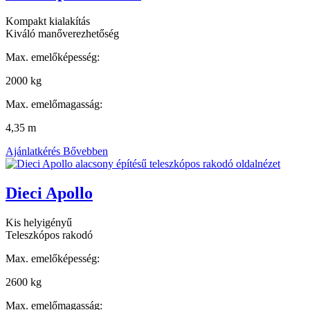
Kompakt kialakítás
Kiváló manőverezhetőség
Max. emelőképesség:
2000 kg
Max. emelőmagasság:
4,35 m
Ajánlatkérés
Bővebben
Dieci Apollo
Kis helyigényű
Teleszkópos rakodó
Max. emelőképesség:
2600 kg
Max. emelőmagasság: