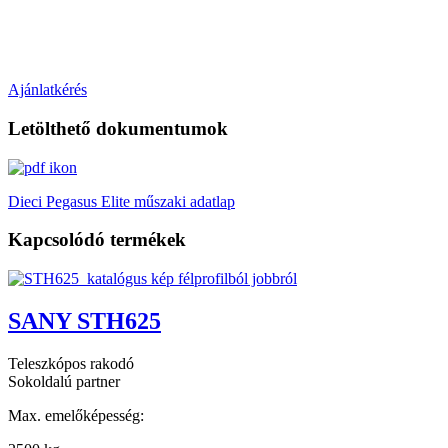
Ajánlatkérés
Letölthető dokumentumok
Dieci Pegasus Elite műszaki adatlap
Kapcsolódó termékek
SANY STH625
Teleszkópos rakodó
Sokoldalú partner
Max. emelőképesség: