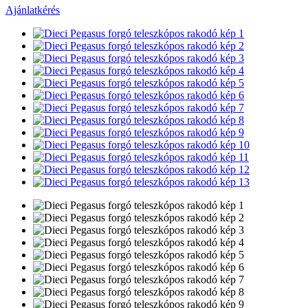
Ajánlatkérés