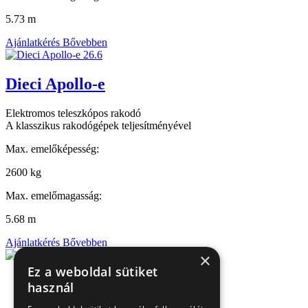
5.73 m
Ajánlatkérés
Bővebben
Dieci Apollo-e
Elektromos teleszkópos rakodó
A klasszikus rakodógépek teljesítményével
Max. emelőképesség:
2600 kg
Max. emelőmagasság:
5.68 m
Ajánlatkérés
Bővebben
×
Ez a weboldal sütiket
használ