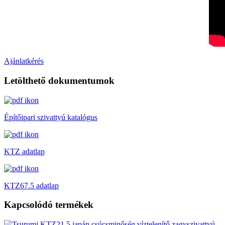
Ajánlatkérés
Letölthető dokumentumok
Építőipari szivattyú katalógus
KTZ adatlap
KTZ67.5 adatlap
Kapcsolódó termékek