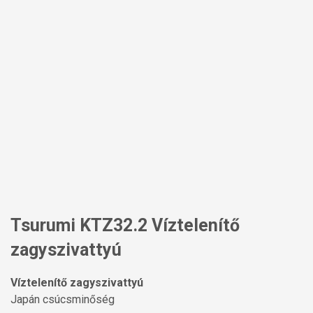
Tsurumi KTZ32.2 Víztelenítő
zagyszivattyú
Víztelenítő zagyszivattyú
Japán csúcsminőség