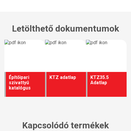
Letölthető dokumentumok
Építőipari
KTZ adatlap
KTZ35.5
szivattyú
Adatlap
katalógus
Kapcsolódó termékek