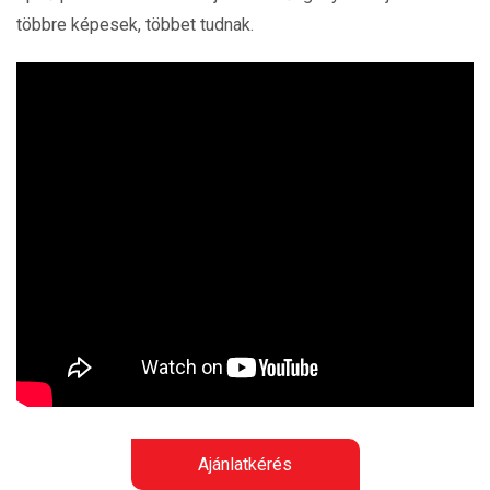
többre képesek, többet tudnak.
Ajánlatkérés