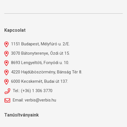
Kapcsolat
1151 Budapest, Mélyfúró u. 2/E.
3070 Bátonyterenye, Ózdi út 15.
8693 Lengyeltóti, Fonyódi u. 10.
4220 Hajdúböszörmény, Bánság Tér 8.
6000 Kecskemét, Budai út 137.
Tel.: (+36) 1 306 3770
Email: verbis@verbis.hu
Tanúsítványaink