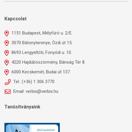
Kapcsolat
1151 Budapest, Mélyfúró u. 2/E.
3070 Bátonyterenye, Ózdi út 15.
8693 Lengyeltóti, Fonyódi u. 10.
4220 Hajdúböszörmény, Bánság Tér 8.
6000 Kecskemét, Budai út 137.
Tel.: (+36) 1 306 3770
Email: verbis@verbis.hu
Tanúsítványaink