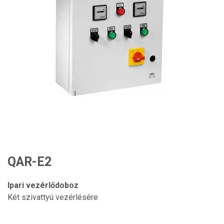
QAR-E2
Ipari vezérlődoboz
Két szivattyú vezérlésére