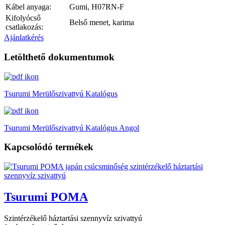
Kábel anyaga:
Gumi, H07RN-F
Kifolyócső
Belső menet, karima
csatlakozás:
Ajánlatkérés
Letölthető dokumentumok
Tsurumi Merülőszivattyú Katalógus
Tsurumi Merülőszivattyú Katalógus Angol
Kapcsolódó termékek
Tsurumi POMA
Szintérzékelő háztartási szennyvíz szivattyú