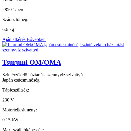
2850 1/perc
Száraz tömeg:
6.6 kg
Ajánlatkérés
Bővebben
Tsurumi OM/OMA
Szintérzékelő háztartási szennyvíz szivattyú
Japán csúcsminőség
Tápfeszültség:
230 V
Motorteljesítmény:
0.15 kW
Max. szállítóképesség: