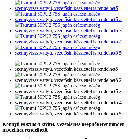
Könnyű és szilárd kivitel. Vezetősínes beépítőkeret minden
modellhez rendelhető.