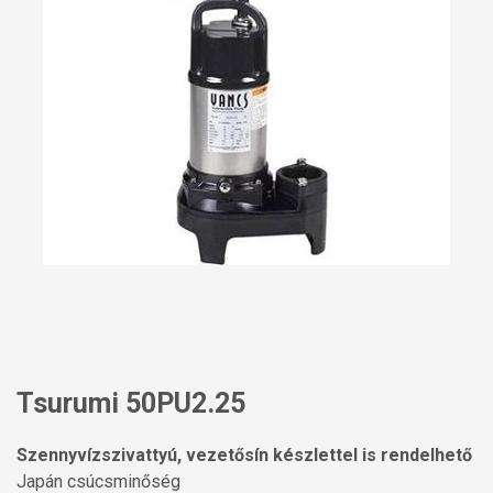
Tsurumi 50PU2.25
Szennyvízszivattyú, vezetősín készlettel is rendelhető
Japán csúcsminőség