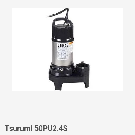
Tsurumi 50PU2.4S