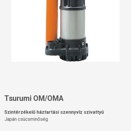
Tsurumi OM/OMA
Szintérzékelő háztartási szennyvíz szivattyú
Japán csúcsminőség