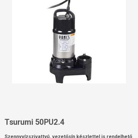
Tsurumi 50PU2.4
Szennyvízszivattyú, vezetősín készlettel is rendelhető