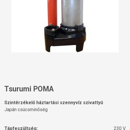
Tsurumi POMA
Szintérzékelő háztartási szennyvíz szivattyú
Japán csúcsminőség
Tápfeszültség:
230 V