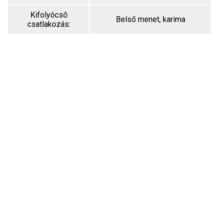
Kifolyócső
Belső menet, karima
csatlakozás: