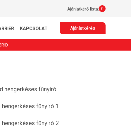
0
Ajánlatkérő lista:
Ajánlatkérés
ARRIER
KAPCSOLAT
BRID