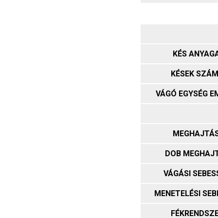
KÉS ANYAG
KÉSEK SZÁ
VÁGÓ EGYSÉG E
MEGHAJTÁ
DOB MEGHAJ
VÁGÁSI SEBES
MENETELÉSI SEB
FÉKRENDSZ