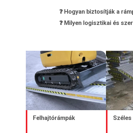
❓ Hogyan biztosítják a rá
❓ Milyen logisztikai és sz
Felhajtórámpák
Széles