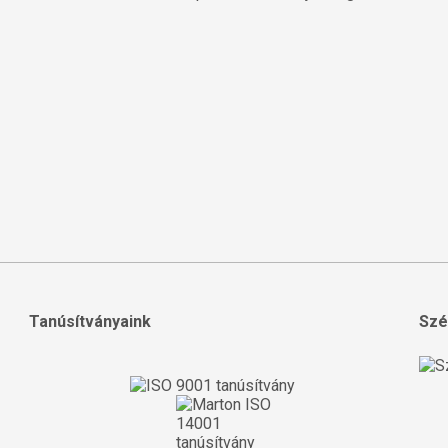
Tanúsítványaink
Szé