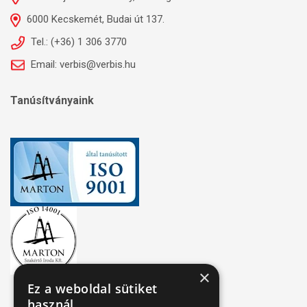
6000 Kecskemét, Budai út 137.
Tel.: (+36) 1 306 3770
Email: verbis@verbis.hu
Tanúsítványaink
×
Ez a weboldal sütiket
használ