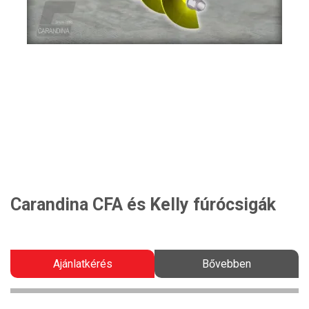
Carandina CFA és Kelly fúrócsigák
Ajánlatkérés
Bővebben