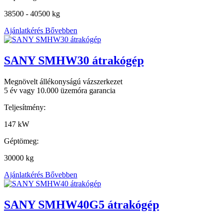
38500 - 40500 kg
Ajánlatkérés
Bővebben
SANY SMHW30 átrakógép
Megnövelt állékonyságú vázszerkezet
5 év vagy 10.000 üzemóra garancia
Teljesítmény:
147 kW
Géptömeg:
30000 kg
Ajánlatkérés
Bővebben
SANY SMHW40G5 átrakógép