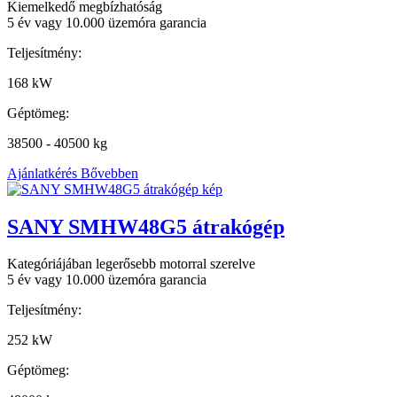
Kiemelkedő megbízhatóság
5 év vagy 10.000 üzemóra garancia
Teljesítmény:
168 kW
Géptömeg:
38500 - 40500 kg
Ajánlatkérés
Bővebben
SANY SMHW48G5 átrakógép
Kategóriájában legerősebb motorral szerelve
5 év vagy 10.000 üzemóra garancia
Teljesítmény:
252 kW
Géptömeg: