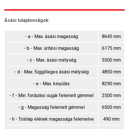
Ásási tulajdonságok:
- a - Max. ásási magasság
8645 mm
- b - Max. ürítési magasság
6175 mm
- c - Max. ásási mélység
5500 mm
- d - Max. függőleges ásási mélység
4850 mm
- e - Max. kinyúlás
8290 mm
- f - Min. fordulási sugár felemelt gémmel
2500 mm
- g - Magasság felemelt gémmel
6500 mm
- h - Tolólap élének magassága felemelve
490 mm