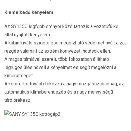
Kiemelkedő kényelem
Az SY135C legfőbb erényei közé tartozik a vezetőfülke
által nyújtott kényelem.
A kabin kiváló szigetelése megbízható védelmet nyújt a zaj,
rezgés valamint az extrém környezeti hatások ellen.
A magas támlával szerelt, több fokozatban állítható
légrugós ülés növeli a kényelmet és segít megelőzni a
kimerültséget.
A komfortot tovább fokozza a nagy mozgásszabadság, az
automatikus klímaberendezés és a nagy mennyiségű
tárolórekesz.