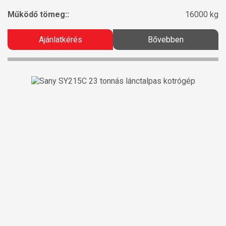
Működő tömeg::
16000 kg
Ajánlatkérés
Bővebben