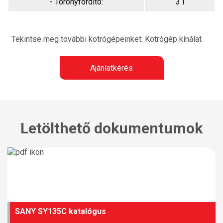
- Toronyfordító:
3 l
Tekintse meg további kotrógépeinket:
Kotrógép kínálat
Ajánlatkérés
Letölthető dokumentumok
SANY SY135C katalógus