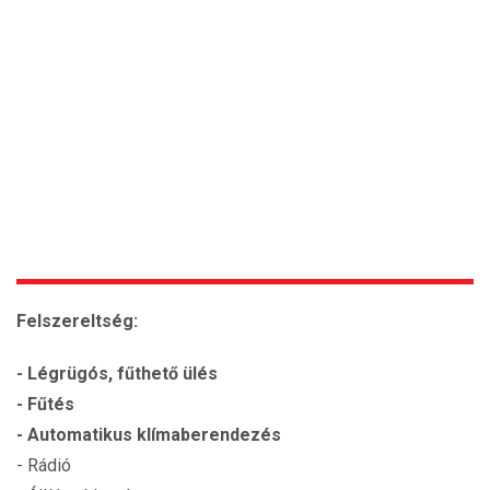
Felszereltség:
- Légrügós, fűthető ülés
- Fűtés
- Automatikus klímaberendezés
- Rádió