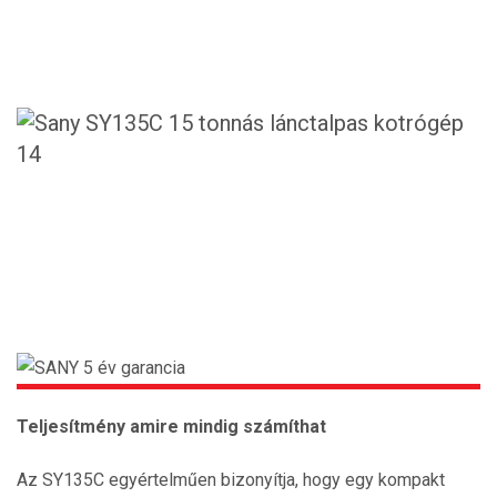
Teljesítmény amire mindig számíthat
Az SY135C egyértelműen bizonyítja, hogy egy kompakt