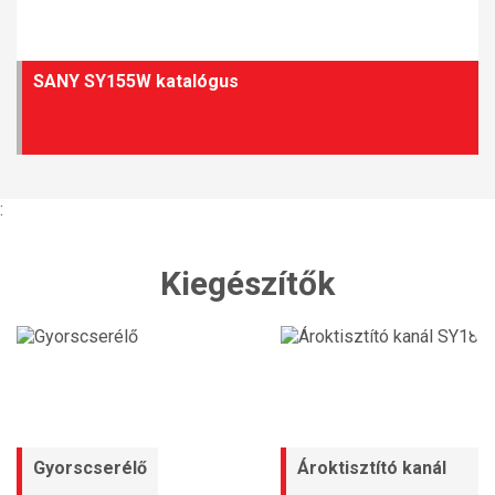
SANY SY155W katalógus
:
Kiegészítők
Gyorscserélő
Ároktisztító kanál