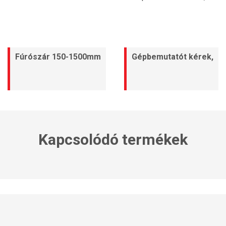
Fúrószár 150-1500mm
Gépbemutatót kérek,
Kapcsolódó termékek