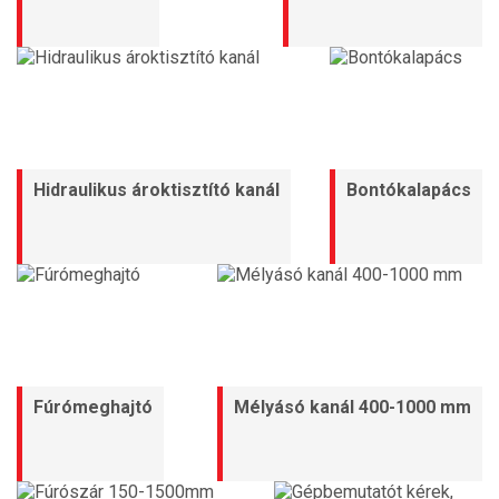
Hidraulikus ároktisztító kanál
Bontókalapács
Fúrómeghajtó
Mélyásó kanál 400-1000 mm