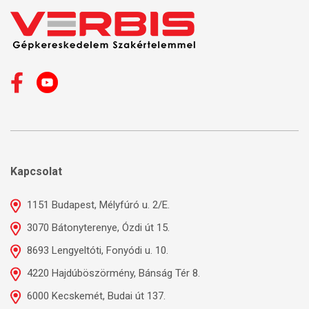
Kapcsolat
1151 Budapest, Mélyfúró u. 2/E.
3070 Bátonyterenye, Ózdi út 15.
8693 Lengyeltóti, Fonyódi u. 10.
4220 Hajdúböszörmény, Bánság Tér 8.
6000 Kecskemét, Budai út 137.