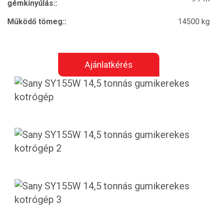
gémkinyúlás::
Működő tömeg::
14500 kg
Ajánlatkérés