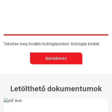
Tekintse meg további kotrógépeinket:
Kotrógép kínálat
Ajánlatkérés
Letölthető dokumentumok