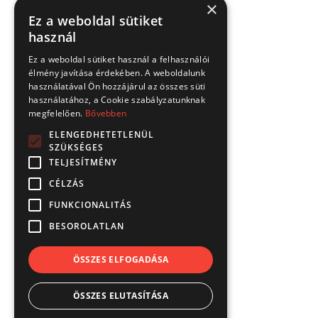
×
Ez a weboldal sütiket
használ
Ez a weboldal sütiket használ a felhasználói
élmény javítása érdekében. A weboldalunk
használatával Ön hozzájárul az összes süti
használatához, a Cookie szabályzatunknak
megfelelően.
Bővebben
ELENGEDHETETLENÜL
SZÜKSÉGES
TELJESÍTMÉNY
CÉLZÁS
FUNKCIONALITÁS
BESOROLATLAN
ÖSSZES ELFOGADÁSA
ÖSSZES ELUTASÍTÁSA