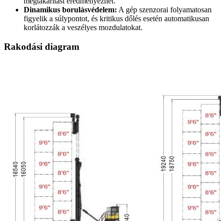
megtakarítást eredményezhet.
Dinamikus borulásvédelem:
A gép szenzorai folyamatosan
figyelik a súlypontot, és kritikus dőlés esetén automatikusan
korlátozzák a veszélyes mozdulatokat.
Rakodási diagram