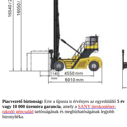
Piacvezető biztonság:
Erre a típusra is érvényes az egyedülálló
5 év
vagy 10 000 üzemóra garancia
, amely a
SANY üreskonténer-
rakodó gépcsalád
tartósságának és megbízhatóságának legjobb
bizonyítéka.