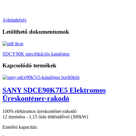
Ajánlatkérés
Letölthető dokumentumok
SDCY90K specifikációs katalógus
Kapcsolódó termékek
SANY SDCE90K7E5 Elektromos
Üreskonténer-rakodó
100% elektromos üreskonténer-rakodó
12 üzemóra - 1,15 órás töltésidővel (300kW)
Emelési kapacitás: