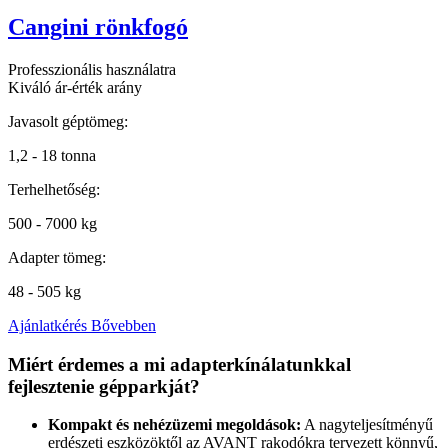
Cangini rönkfogó
Professzionális használatra
Kiváló ár-érték arány
Javasolt géptömeg:
1,2 - 18 tonna
Terhelhetőség:
500 - 7000 kg
Adapter tömeg:
48 - 505 kg
Ajánlatkérés
Bővebben
Miért érdemes a mi adapterkínálatunkkal
fejlesztenie gépparkját?
Kompakt és nehézüzemi megoldások:
A nagyteljesítményű
erdészeti eszközöktől az AVANT rakodókra tervezett könnyű,