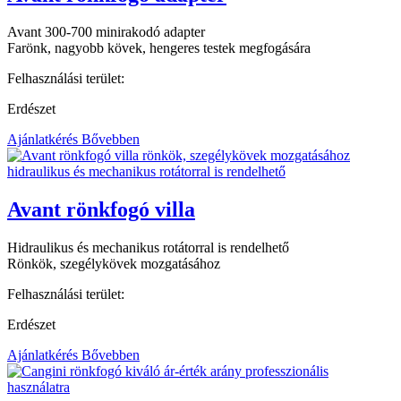
Avant 300-700 minirakodó adapter
Farönk, nagyobb kövek, hengeres testek megfogására
Felhasználási terület:
Erdészet
Ajánlatkérés
Bővebben
Avant rönkfogó villa
Hidraulikus és mechanikus rotátorral is rendelhető
Rönkök, szegélykövek mozgatásához
Felhasználási terület:
Erdészet
Ajánlatkérés
Bővebben