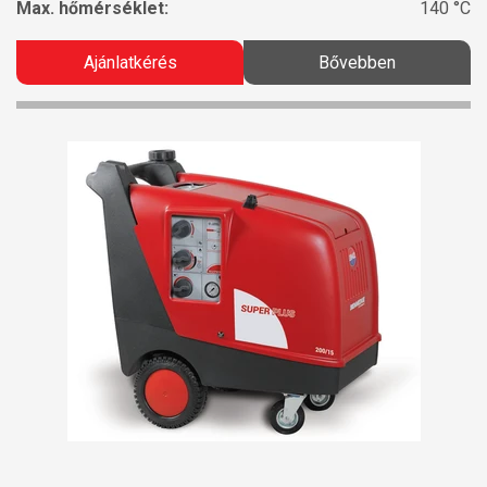
Max. hőmérséklet:
140 °C
Ajánlatkérés
Bővebben