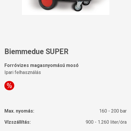
Biemmedue SUPER
Forróvizes magasnyomású mosó
Ipari felhasználás
Max. nyomás:
160 - 200 bar
Vízszállítás:
900 - 1.260 liter/óra