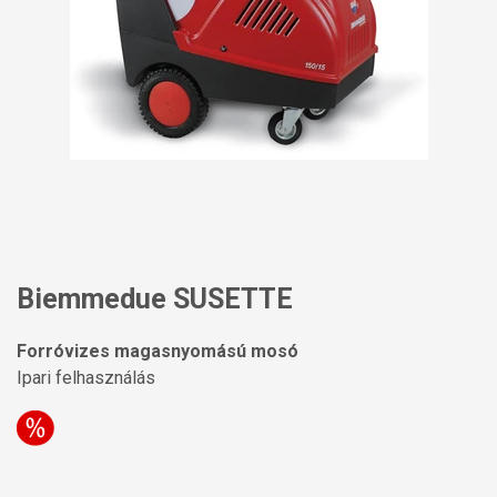
Biemmedue SUSETTE
Forróvizes magasnyomású mosó
Ipari felhasználás