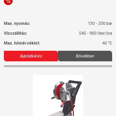
Max. nyomás:
130 - 200 bar
Vízszállítás:
540 - 900 liter/óra
Max. hőmérséklet:
40 °C
Ajánlatkérés
Bővebben