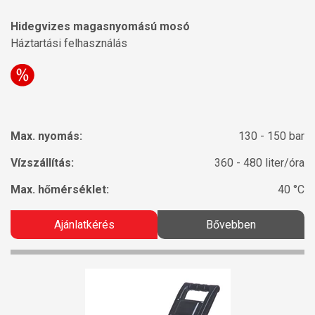
Hidegvizes magasnyomású mosó
Háztartási felhasználás
Max. nyomás:
130 - 150 bar
Vízszállítás:
360 - 480 liter/óra
Max. hőmérséklet:
40 °C
Ajánlatkérés
Bővebben