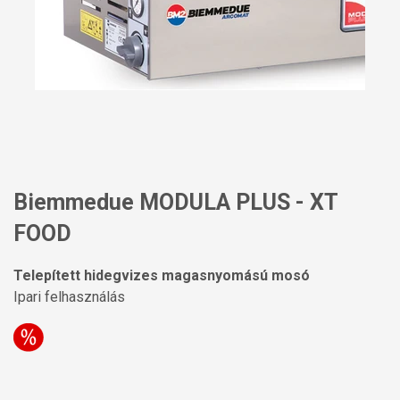
Biemmedue MODULA PLUS - XT
FOOD
Telepített hidegvizes magasnyomású mosó
Ipari felhasználás