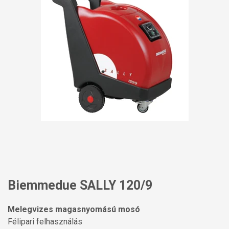
Biemmedue SALLY 120/9
Melegvizes magasnyomású mosó
Félipari felhasználás