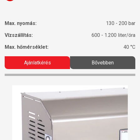
Max. nyomás:
130 - 200 bar
Vízszállítás:
600 - 1.200 liter/óra
Max. hőmérséklet:
40 °C
Ajánlatkérés
Bővebben