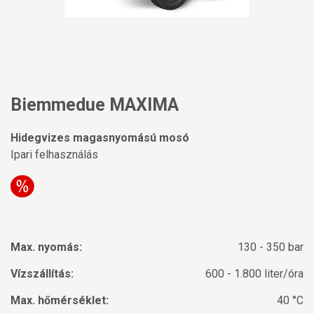
Biemmedue MAXIMA
Hidegvizes magasnyomású mosó
Ipari felhasználás
Max. nyomás:
130 - 350 bar
Vízszállítás:
600 - 1.800 liter/óra
Max. hőmérséklet:
40 °C