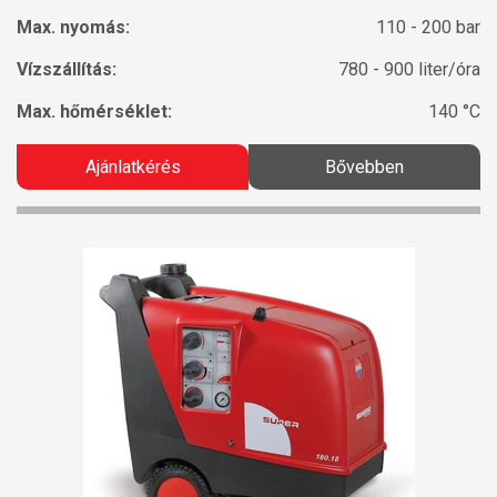
Max. nyomás:
110 - 200 bar
Vízszállítás:
780 - 900 liter/óra
Max. hőmérséklet:
140 °C
Ajánlatkérés
Bővebben