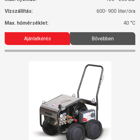
Vízszállítás:
600- 900 liter/óra
Max. hőmérséklet:
40 °C
Ajánlatkérés
Bővebben