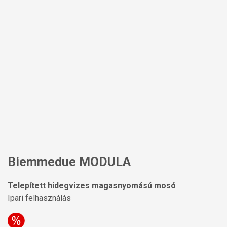
Biemmedue MODULA
Telepített hidegvizes magasnyomású mosó
Ipari felhasználás