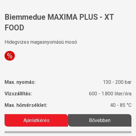
Biemmedue MAXIMA PLUS - XT
FOOD
Hidegvizes magasnyomású mosó
Max. nyomás:
130 - 200 bar
Vízszállítás:
600 - 1.800 liter/óra
Max. hőmérséklet:
40 - 85 °C
Ajánlatkérés
Bővebben