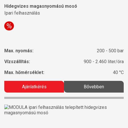
Hidegvizes magasnyomású mosó
Ipari felhasználás
Max. nyomás:
200 - 500 bar
Vízszállítás:
900 - 2.460 liter/óra
Max. hőmérséklet:
40 °C
Ajánlatkérés
Bővebben