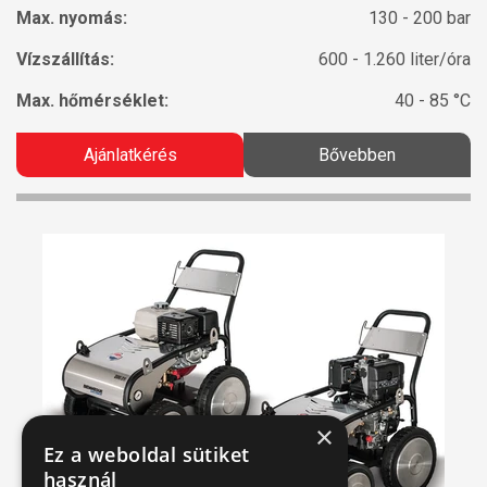
Max. nyomás:
130 - 200 bar
Vízszállítás:
600 - 1.260 liter/óra
Max. hőmérséklet:
40 - 85 °C
Ajánlatkérés
Bővebben
×
Ez a weboldal sütiket
használ