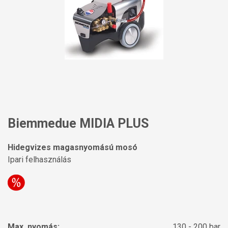
Biemmedue MIDIA PLUS
Hidegvizes magasnyomású mosó
Ipari felhasználás
Max. nyomás:
130 - 200 bar