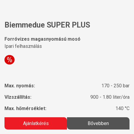
Biemmedue SUPER PLUS
Forróvizes magasnyomású mosó
Ipari felhasználás
Max. nyomás:
170 - 250 bar
Vízszállítás:
900 - 1.80 liter/óra
Max. hőmérséklet:
140 °C
Ajánlatkérés
Bővebben