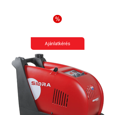
Ajánlatkérés