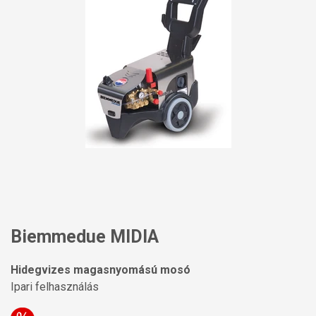
Biemmedue MIDIA
Hidegvizes magasnyomású mosó
Ipari felhasználás