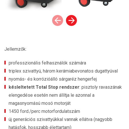
Jellemzők:
professzionális felhasználók számára
triplex szivattyú, három kerámiabevonatos dugattyúval
nyomás- és korrózióálló sárgaréz hengerfej
késleltetett Total Stop rendszer
: pisztoly ravaszának
elengedése esetén nem állítja le azonnal a
magasnyomású mosó motorját
1450 ford./perc motorfordulatszám
új generációs szivattyúkkal vannak ellátva (nagyobb
hatásfok, hosszabb élettartam)