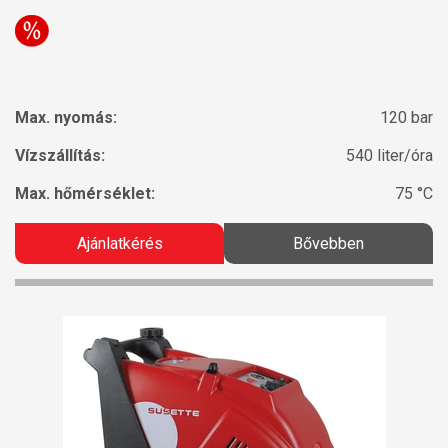
Max. nyomás:
120 bar
Vízszállítás:
540 liter/óra
Max. hőmérséklet:
75 °C
Ajánlatkérés
Bővebben