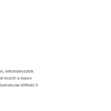
ben, önkormányzatok
ek között is képes
lyamatosan állítható 0-