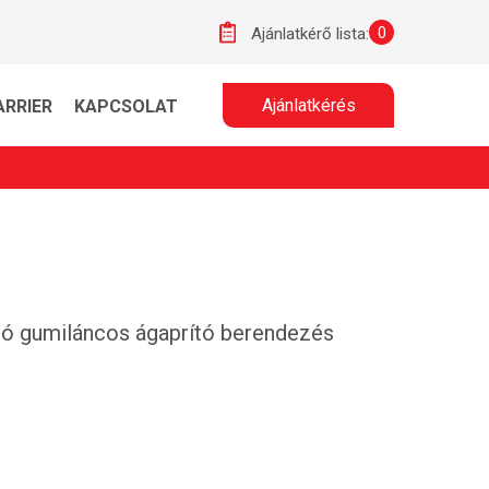
0
Ajánlatkérő lista:
Ajánlatkérés
ARRIER
KAPCSOLAT