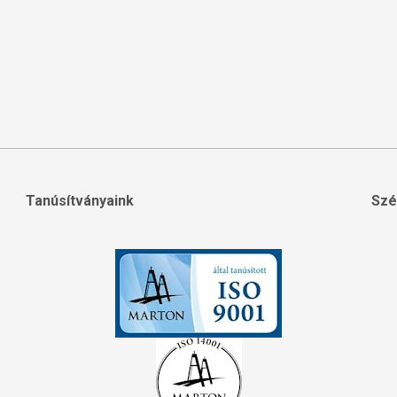
Tanúsítványaink
Szé