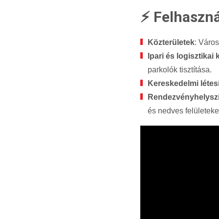
⚡ Felhaszná
Közterületek
: Város
Ipari és logisztikai
parkolók tisztítása.
Kereskedelmi léte
Rendezvényhelysz
és nedves felületeke