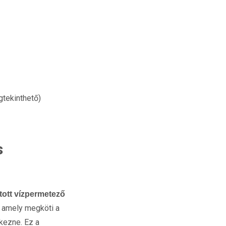
gtekinthető)
s
látott vízpermetező
, amely megköti a
rkezne. Ez a