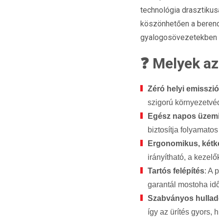
technológia drasztiku
köszönhetően a berend
gyalogosövezetekben is
❓ Melyek az
Zéró helyi emisszió
szigorú környezetvé
Egész napos üzem
biztosítja folyamato
Ergonomikus, kétk
irányítható, a kezel
Tartós felépítés
: A 
garantál mostoha idő
Szabványos hullad
így az ürítés gyors,