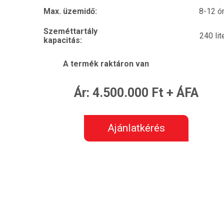
Max. üzemidő:
8-12 ó
Szeméttartály
240 lit
kapacitás:
A termék raktáron van
Ár: 4.500.000 Ft + ÁFA
Ajánlatkérés