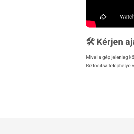
🛠️ Kérjen 
Mivel a gép jelenleg kö
Biztosítsa telephelye 