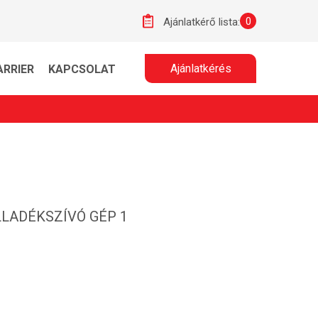
0
Ajánlatkérő lista:
Ajánlatkérés
ARRIER
KAPCSOLAT