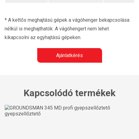
* A kettős meghajtású gépek a vágóhenger bekapcsolása
nélkül is meghajthatók. A vágóhengert nem lehet
kikapcsolni az egyhajtású gépeken.
Ajánlatkérés
Kapcsolódó termékek