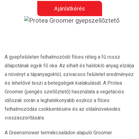
Ajánlatkérés
A gyepfelületen felhalmozódó filces réteg a fű rossz
állapotának egyik fő oka. Az elhalt és haldokló anyag elzárja
a növényt a tápanyagoktól, szivacsos felületet eredményez
és lehetővé teszi a betegségek kialakulását. A Protea
Groomer (pengés szellőztető) használata a vegetációs
időszak során a leghatékonyabb eszköz a filces
felhalmozódás csökkentésére és az oldalnövekedés
visszaszorítására.
A Greensmower termékcsaládon alapuló Groomer