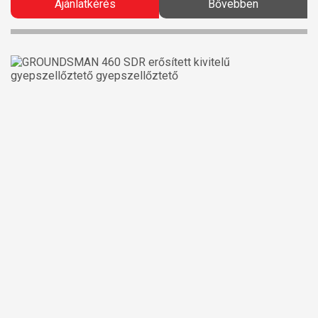
Ajánlatkérés
Bővebben