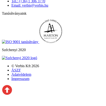
Tel.: (+36) 1 306 3770
Email: verbis@verbis.hu
Tanúsítványaink
Széchenyi 2020
© Verbis Kft 2026
ÁSZF
Adatvédelem
Impresszum