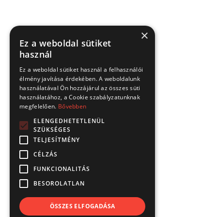
×
Ez a weboldal sütiket
használ
Ez a weboldal sütiket használ a felhasználói
élmény javítása érdekében. A weboldalunk
használatával Ön hozzájárul az összes süti
használatához, a Cookie szabályzatunknak
megfelelően.
Bővebben
ELENGEDHETETLENÜL
SZÜKSÉGES
TELJESÍTMÉNY
CÉLZÁS
FUNKCIONALITÁS
BESOROLATLAN
ÖSSZES ELFOGADÁSA