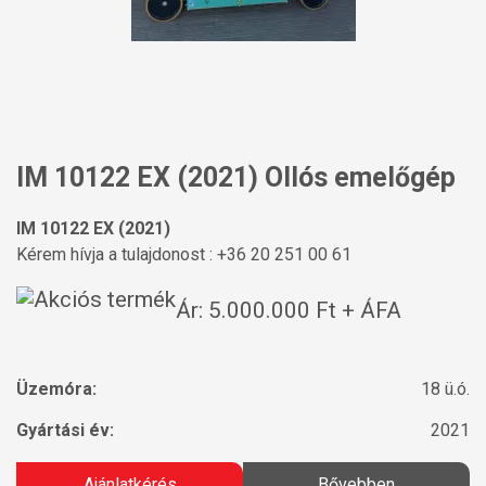
IM 10122 EX (2021) Ollós emelőgép
IM 10122 EX (2021)
Kérem hívja a tulajdonost : +36 20 251 00 61
Ár: 5.000.000 Ft + ÁFA
Üzemóra:
18 ü.ó.
Gyártási év:
2021
Ajánlatkérés
Bővebben