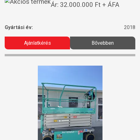
Ár: 32.000.000 Ft + ÁFA
Gyártási év:
2018
Ajánlatkérés
Bővebben