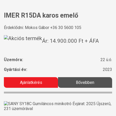
IMER R15DA karos emelő
Érdeklődni: Mokos Gábor +36 30 5600 105
Ár: 14.900.000 Ft + ÁFA
Üzemóra:
22 ü.ó.
Gyártási év:
2023
Ajánlatkérés
Bővebben