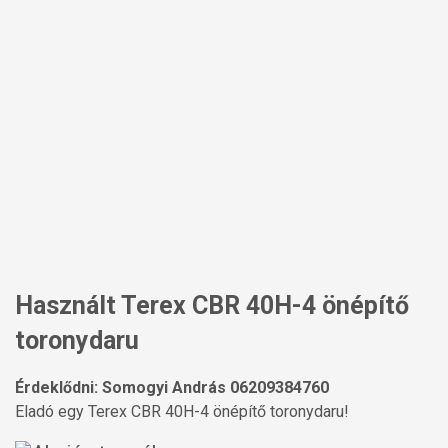
Használt Terex CBR 40H-4 önépítő
toronydaru
Érdeklődni: Somogyi András 06209384760
Eladó egy Terex CBR 40H-4 önépítő toronydaru!