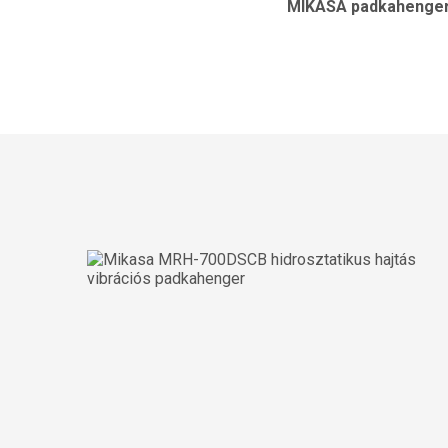
MIKASA padkahenger