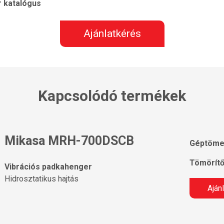
 katalógus
Ajánlatkérés
Kapcsolódó termékek
Mikasa MRH-700DSCB
Géptöme
Tömörítő
Vibrációs padkahenger
Hidrosztatikus hajtás
Aján