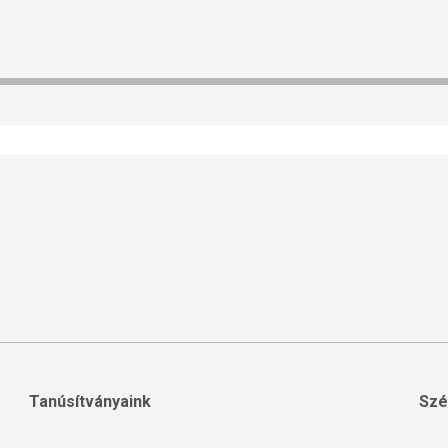
Tanúsítványaink
Szé