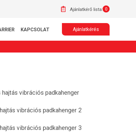
0
Ajánlatkérő lista:
Ajánlatkérés
ARRIER
KAPCSOLAT