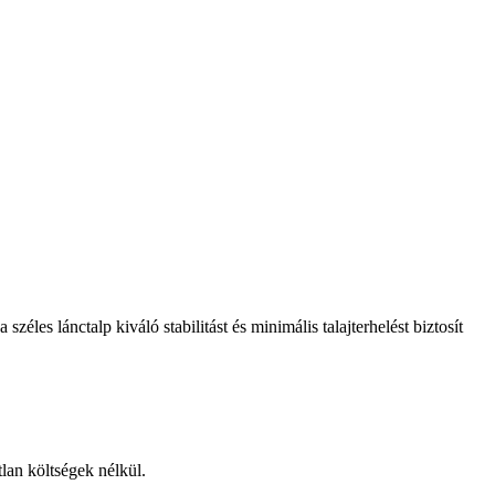
széles lánctalp kiváló stabilitást és minimális talajterhelést biztosít
lan költségek nélkül.