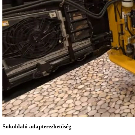
Sokoldalú adapterezhetőség