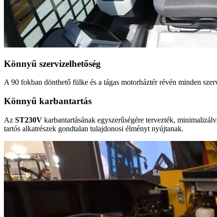
Könnyű szervizelhetőség
A 90 fokban dönthető fülke és a tágas motorháztér révén minden szerv
Könnyű karbantartás
Az
ST230V
karbantartásának egyszerűségére tervezték, minimalizálva 
tartós alkatrészek gondtalan tulajdonosi élményt nyújtanak.