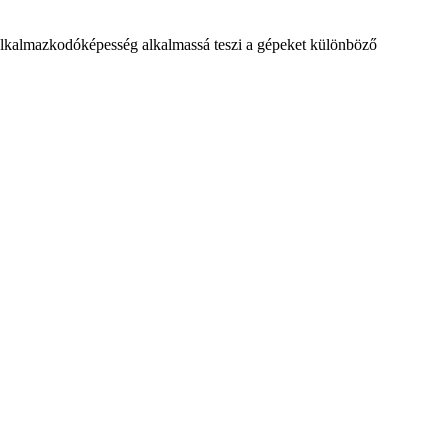
z alkalmazkodóképesség alkalmassá teszi a gépeket különböző