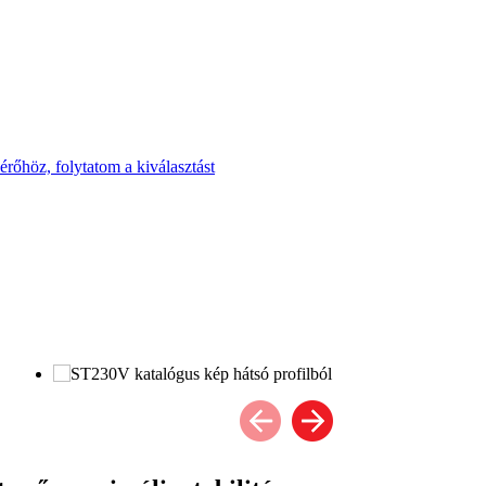
rőhöz, folytatom a kiválasztást