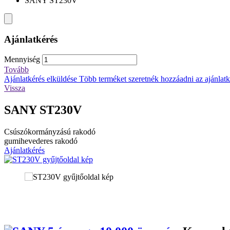
SANY ST230V
Ajánlatkérés
Mennyiség
Tovább
Ajánlatkérés elküldése
Több terméket szeretnék hozzáadni az ajánlatké
Vissza
SANY ST230V
Csúszókormányzású rakodó
gumihevederes rakodó
Ajánlatkérés