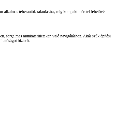
n alkalmas teherautók rakodására, míg kompakt méretei lehetővé
eken, forgalmas munkaterületeken való navigáláshoz. Akár szűk építési
thatóságot biztosít.