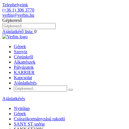
Telephelyeink
(+36 1) 306 3770
verbis@verbis.hu
Gépkereső
Ajánlatkérő lista:
0
Gépek
Szerviz
Cégünkről
Alkatrészek
Pályázatok
KARRIER
Kapcsolat
Ajánlatkérés
Ajánlatkérés
Nyitólap
Gépek
Csúszókormányzású rakodó
SANY ST széria