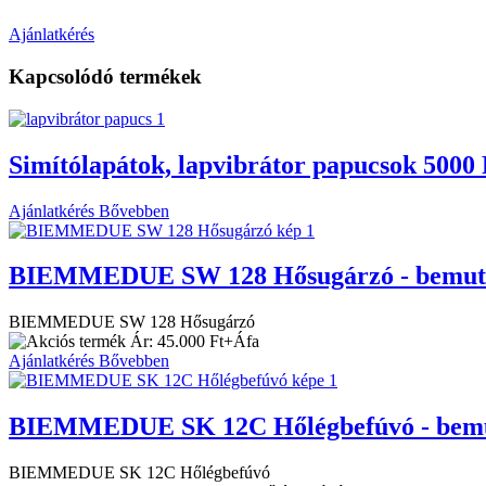
Ajánlatkérés
Kapcsolódó termékek
Simítólapátok, lapvibrátor papucsok 5000 
Ajánlatkérés
Bővebben
BIEMMEDUE SW 128 Hősugárzó - bemuta
BIEMMEDUE SW 128 Hősugárzó
Ár: 45.000 Ft+Áfa
Ajánlatkérés
Bővebben
BIEMMEDUE SK 12C Hőlégbefúvó - bemu
BIEMMEDUE SK 12C Hőlégbefúvó