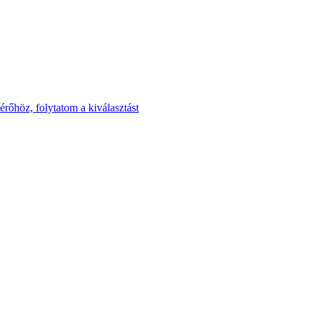
rőhöz, folytatom a kiválasztást